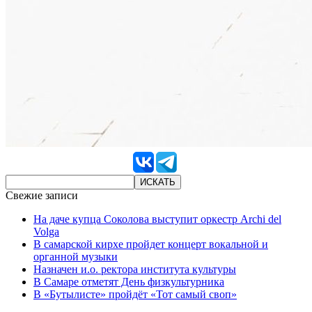
Свежие записи
На даче купца Соколова выступит оркестр Archi del
Volga
В самарской кирхе пройдет концерт вокальной и
органной музыки
Назначен и.о. ректора института культуры
В Самаре отметят День физкультурника
В «Бутылисте» пройдёт «Тот самый своп»