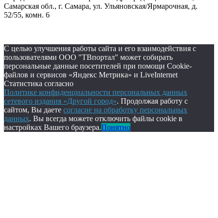
Самарская обл., г. Самара, ул. Ульяновская/Ярмарочная, д.
52/55, комн. 6
С целью улучшения работы сайта и его взаимодействия с
пользователями ООО "ТВпортал" может собирать
персональные данные посетителей при помощи Cookie-
файлов и сервисов «Яндекс Метрика» и LiveInternet
Статистика согласно
Политике конфиденциальности персональных данных
сетевого издания «Другой город»
. Продолжая работу с
сайтом, Вы даете
согласие на обработку персональных
данных
. Вы всегда можете отключить файлы cookie в
настройках Вашего браузера.
Понятно