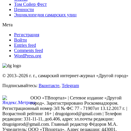
Том Сойер Фест
Ценности
Энциклопедия самарских улиц
Мета
Регистрация
Войти
Entries feed
Comments feed
WordPress.org
© 2013–2026 г. г., самарский интернет-журнал «Другой город»
Подписывайтесь:
Вконтакте
,
Telegram
ООО «ТВпортал» | Сетевое издание «Другой
город». Зарегистрировано Роскомнадзором.
Регистрационный номер ЭЛ № ФС 77 - 71907от 13.12.2017 г. |
Возрастной рейтинг 16+ | drugoigorod@gmail.com
| Телефон
редакции: 331-11-11, доб.406, адрес эл.почты редакции:
drugoigorod@gmail.com. Главный редактор Фёдоров М.А.
Учредитель: ООО «ТВпортал». Адрес редакции: 443001,