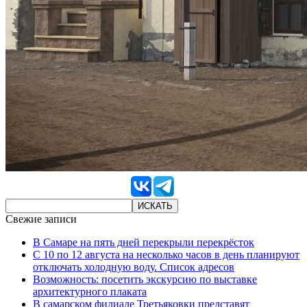
Свежие записи
В Самаре на пять дней перекрыли перекрёсток
С 10 по 12 августа на несколько часов в день планируют
отключать холодную воду. Список адресов
Возможность: посетить экскурсию по выставке
архитектурного плаката
В самарском филиале Третьяковки представят