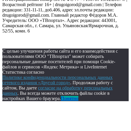
Возрастной рейтинг 16+ | drugoigorod@gmail.com
| Телефон
редакции: 331-11-11, доб.406, адрес эл.почты редакции:
drugoigorod@gmail.com. Главный редактор Фёдоров М.А.
Учредитель: ООО «ТВпортал». Адрес редакции: 443001,
Самарская обл., г. Самара, ул. Ульяновская/Ярмарочная, д.
52/55, комн. 6
С целью улучшения работы сайта и его взаимодействия с
пользователями ООО "ТВпортал" может собирать
персональные данные посетителей при помощи Cookie-
файлов и сервисов «Яндекс Метрика» и LiveInternet
Статистика согласно
Политике конфиденциальности персональных данных
сетевого издания «Другой город»
. Продолжая работу с
сайтом, Вы даете
согласие на обработку персональных
данных
. Вы всегда можете отключить файлы cookie в
настройках Вашего браузера.
Понятно