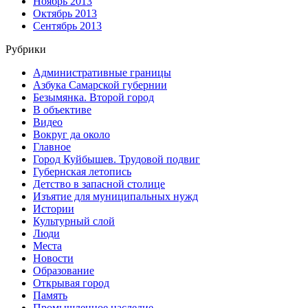
Ноябрь 2013
Октябрь 2013
Сентябрь 2013
Рубрики
Административные границы
Азбука Самарской губернии
Безымянка. Второй город
В объективе
Видео
Вокруг да около
Главное
Город Куйбышев. Трудовой подвиг
Губернская летопись
Детство в запасной столице
Изъятие для муниципальных нужд
Истории
Культурный слой
Люди
Места
Новости
Образование
Открывая город
Память
Промышленное наследие