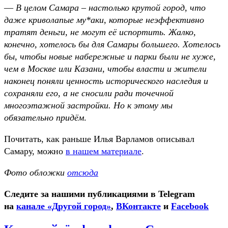
—
В целом Самара – настолько крутой город, что
даже криволапые му*аки, которые неэффективно
тратят деньги, не могут её испортить. Жалко,
конечно, хотелось бы для Самары большего. Хотелось
бы, чтобы новые набережные и парки были не хуже,
чем в Москве или Казани, чтобы власти и жители
наконец поняли ценность исторического наследия и
сохраняли его, а не сносили ради точечной
многоэтажной застройки. Но к этому мы
обязательно придём
.
Почитать, как раньше Илья Варламов описывал
Самару, можно
в нашем материале
.
Фото обложки
отсюда
Следите за нашими публикациями в Telegram
на
канале «Другой город»
,
ВКонтакте
и
Facebook