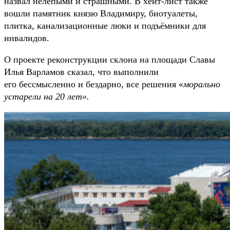
назвал нелепыми и страшными. В хейт-лист также
вошли памятник князю Владимиру, биотуалеты,
плитка, канализационные люки и подъёмники для
инвалидов.
О проекте реконструкции склона на площади Славы
Илья Варламов сказал, что выполнили
его бессмысленно и бездарно, все решения «
морально
устарели на 20 лет».