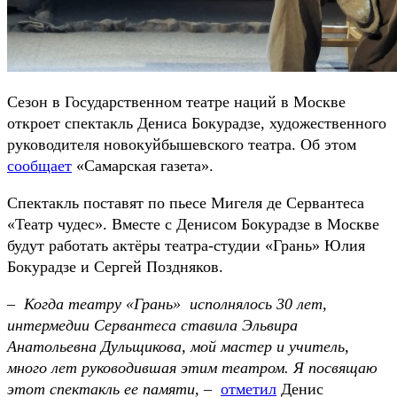
Сезон в Государственном театре наций в Москве
откроет спектакль Дениса Бокурадзе, художественного
руководителя новокуйбышевского театра. Об этом
сообщает
«Самарская газета».
Спектакль поставят по пьесе Мигеля де Сервантеса
«Театр чудес». Вместе с Денисом Бокурадзе в Москве
будут работать актёры театра-студии «Грань» Юлия
Бокурадзе и Сергей Поздняков.
–
Когда театру «Грань» исполнялось 30 лет,
интермедии Сервантеса ставила Эльвира
Анатольевна Дульщикова, мой мастер и учитель,
много лет руководившая этим театром. Я посвящаю
этот спектакль ее памяти
, –
отметил
Денис