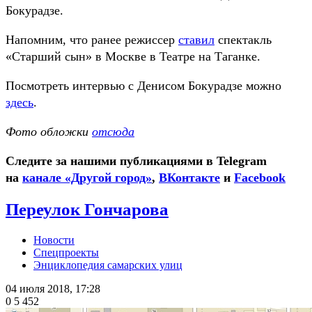
Бокурадзе.
Напомним, что ранее режиссер
ставил
спектакль
«Старший сын» в Москве в Театре на Таганке.
Посмотреть интервью с Денисом Бокурадзе можно
здесь
.
Фото обложки
отсюда
Следите за нашими публикациями в Telegram
на
канале «Другой город»
,
ВКонтакте
и
Facebook
Переулок Гончарова
Новости
Спецпроекты
Энциклопедия самарских улиц
04 июля 2018, 17:28
0
5 452