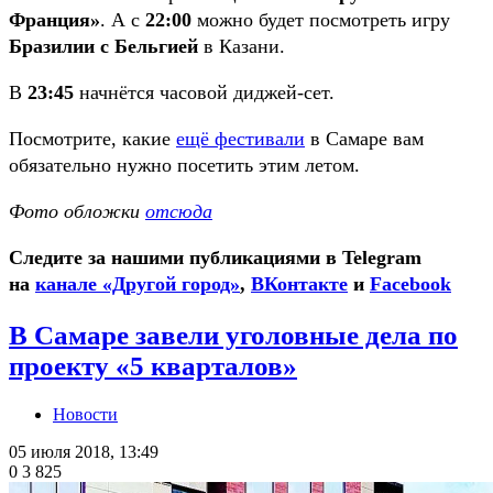
Франция»
. А с
22:00
можно будет посмотреть игру
Бразилии с Бельгией
в Казани.
В
23:45
начнётся часовой диджей-сет.
Посмотрите, какие
ещё фестивали
в Самаре вам
обязательно нужно посетить этим летом.
Фото обложки
отсюда
Следите за нашими публикациями в Telegram
на
канале «Другой город»
,
ВКонтакте
и
Facebook
В Самаре завели уголовные дела по
проекту «5 кварталов»
Новости
05 июля 2018, 13:49
0
3 825