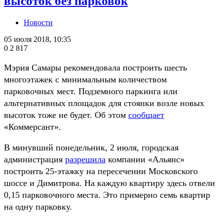
высоток без парковок
Новости
05 июля 2018, 10:35
0
2 817
Мэрия Самары рекомендовала построить шесть
многоэтажек с минимальным количеством
парковочных мест. Подземного паркинга или
альтернативных площадок для стоянки возле новых
высоток тоже не будет. Об этом
сообщает
«Коммерсант».
В минувший понедельник, 2 июля, городская
администрация
разрешила
компании «Альянс»
построить 25-этажку на пересечении Московского
шоссе и Димитрова. На каждую квартиру здесь отвели
0,15 парковочного места. Это примерно семь квартир
на одну парковку.