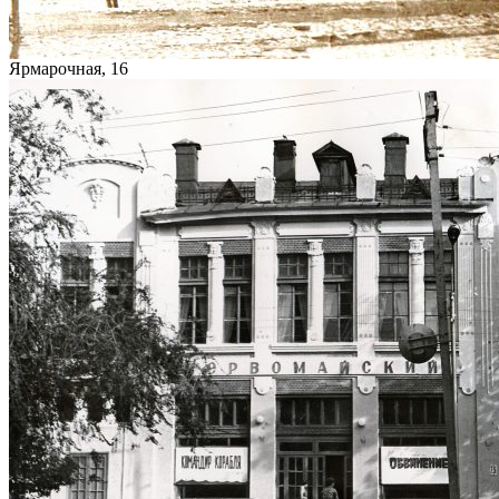
Ярмарочная, 16