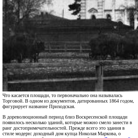
Что касается площади, то первоначально она называлась
Торговой. В одном из документов, датированных 1864 годом,
фигурирует название Приходская.
В дореволюционный период близ Воскресенской площади
появилось несколько зданий, которые можно смело занести в
ранг достопримечательностей. Прежде всего это здания в
стиле модерн: доходный дом купца Николая Маркова, о