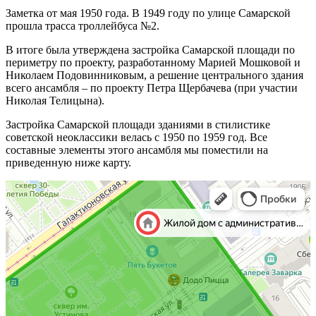
Заметка от мая 1950 года. В 1949 году по улице Самарской
прошла трасса троллейбуса №2.
В итоге была утверждена застройка Самарской площади по
периметру по проекту, разработанному Марией Мошковой и
Николаем Подовинниковым, а решение центрального здания
всего ансамбля – по проекту Петра Щербачева (при участии
Николая Телицына).
Застройка Самарской площади зданиями в стилистике
советской неоклассики велась с 1950 по 1959 год. Все
составные элементы этого ансамбля мы поместили на
приведенную ниже карту.