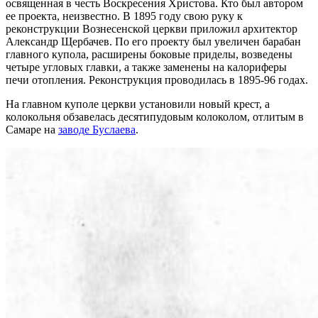
освященная в честь Воскресения Христова. Кто был автором
ее проекта, неизвестно. В 1895 году свою руку к
реконструкции Вознесенской церкви приложил архитектор
Александр Щербачев. По его проекту был увеличен барабан
главного купола, расширены боковые приделы, возведены
четыре угловых главки, а также заменены на калориферы
печи отопления. Реконструкция проводилась в 1895-96 годах.
На главном куполе церкви установили новый крест, а
колокольня обзавелась десятипудовым колоколом, отлитым в
Самаре на
заводе Буслаева
.