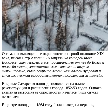
О том, как выглядели ее окрестности в первой половине XIX
века, писал Петр Алабин:
«Площадь, на которой ныне
Воскресенская церковь, и все пространство от нее до Волги и
ниже до места, занимаемого женским монастырем
включительно, было покрыто лесом, называлось дубравой и
служило местом загородных летних прогулок для жителей»
.
Впервые Самарская площадь появляется на плане
реконструкции и расширения города 1852-53 годов. Однако
активная застройка ее окрестностей началась лишь спустя
десять лет.
В центре площади в 1864 году была возведена церковь,