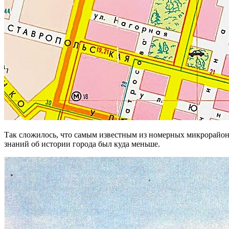
Так сложилось, что самым известным из номерных микрорайонов
знаний об истории города был куда меньше.