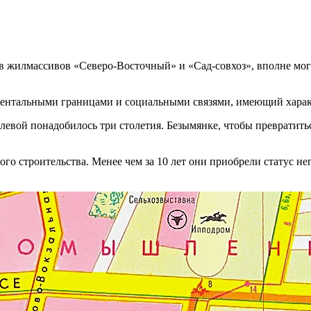
в жилмассивов «Северо-Восточный» и «Сад-совхоз», вполне мог
ентальными границами и социальными связями, имеющий харак
евой понадобилось три столетия. Безымянке, чтобы превратить
о строительства. Менее чем за 10 лет они приобрели статус нег