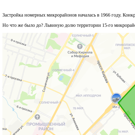
Застройка номерных микрорайонов началась в 1966 году. Конкр
Но что же было до? Львиную долю территории 15-го микрорай