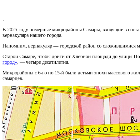
,
В 2025 году номерные микрорайоны Самары, входящие в соста
вернакуляра нашего города.
Напомним, вернакуляр — городской район со сложившимися м
Старой Самаре, чтобы дойти от Хлебной площади до улицы Пол
город»
, — четыре десятилетия.
Микрорайоны с 6-го по 15-й были детьми эпохи массового жилог
самарцев.