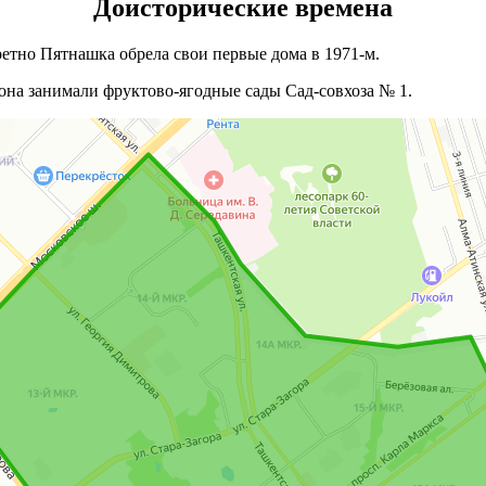
Доисторические времена
етно Пятнашка обрела свои первые дома в 1971-м.
она занимали фруктово-ягодные сады Сад-совхоза № 1.