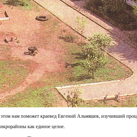
В этом нам поможет краевед Евгений Альмяшев, изучивший про
микрорайоны как единое целое.