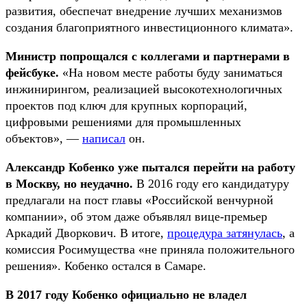
развития, обеспечат внедрение лучших механизмов
создания благоприятного инвестиционного климата».
Министр попрощался с коллегами и партнерами в
фейсбуке.
«На новом месте работы буду заниматься
инжинирингом, реализацией высокотехнологичных
проектов под ключ для крупных корпораций,
цифровыми решениями для промышленных
объектов», —
написал
он.
Александр Кобенко уже пытался перейти на работу
в Москву, но неудачно.
В 2016 году его кандидатуру
предлагали на пост главы «Российской венчурной
компании», об этом даже объявлял вице-премьер
Аркадий Дворкович. В итоге,
процедура затянулась
, а
комиссия Росимущества «не приняла положительного
решения». Кобенко остался в Самаре.
В 2017 году Кобенко официально не владел