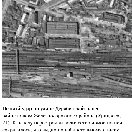
Первый удар по улице Дерябинской нанес
райисполком Железнодорожного района (Урицкого,
21). К началу перестройки количество домов по ней
сократилось, что видно по избирательному списку