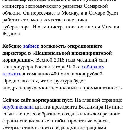
министра экономического развития Самарской
области. Он переезжает в Москву, а в Самаре будет
работать только в качестве советника
губернатора. И.о. министра пока останется Михаил
Жданов.
Кобенко
займет
должность операционного
директора в «Национальной инжиниринговой
корпорации»
. Весной 2018 года младший сын
генпрокурора России Игорь Чайка
собирался
вложить
в компанию 400 миллионов рублей.
Предполагается, что структура будет
внедрять наукоемкие технологии в промышленность.
Сейчас сайт корпорации пуст.
На главной странице
опубликована
цитата президента Владимира Путина:
«Считаю целесообразным создать в каждом регионе
страны специальные штабы, проектные офисы,
которые станут своего рода администрациями