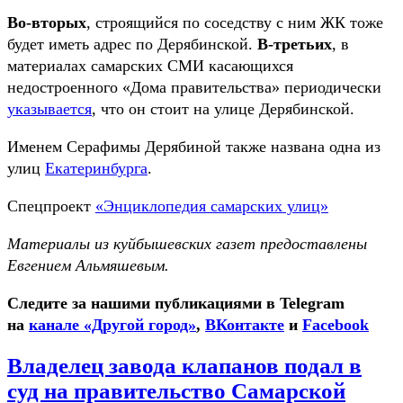
Во-вторых
, строящийся по соседству с ним ЖК тоже
будет иметь адрес по Дерябинской.
В-третьих
, в
материалах самарских СМИ касающихся
недостроенного «Дома правительства» периодически
указывается
, что он стоит на улице Дерябинской.
Именем Серафимы Дерябиной также названа одна из
улиц
Екатеринбурга
.
Спецпроект
«Энциклопедия самарских улиц»
Материалы из куйбышевских газет предоставлены
Евгением Альмяшевым.
Следите за нашими публикациями в Telegram
на
канале «Другой город»
,
ВКонтакте
и
Facebook
Владелец завода клапанов подал в
суд на правительство Самарской