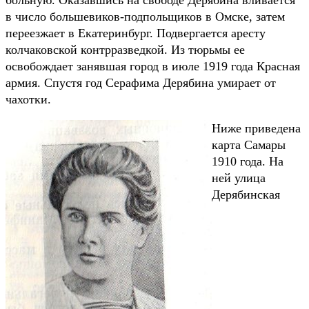
в число большевиков-подпольщиков в Омске, затем
переезжает в Екатеринбург. Подвергается аресту
колчаковской контрразведкой. Из тюрьмы ее
освобождает занявшая город в июле 1919 года Красная
армия. Спустя год Серафима Дерябина умирает от
чахотки.
Ниже приведена
карта Самары
1910 года. На
ней улица
Дерябинская