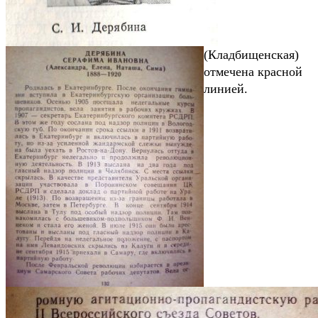
(Кладбищенская)
отмечена красной
линией.