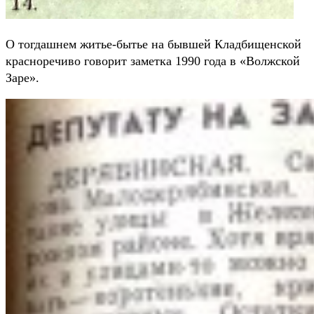
О тогдашнем житье-бытье на бывшей Кладбищенской
красноречиво говорит заметка 1990 года в «Волжской
Заре».