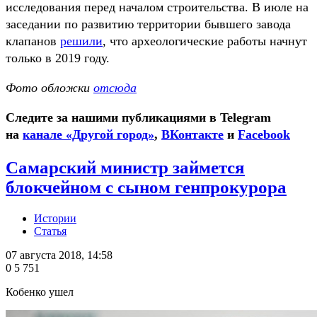
исследования перед началом строительства. В июле на
заседании по развитию территории бывшего завода
клапанов
решили
, что археологические работы начнут
только в 2019 году.
Фото обложки
отсюда
Следите за нашими публикациями в Telegram
на
канале «Другой город»
,
ВКонтакте
и
Facebook
Самарский министр займется
блокчейном с сыном генпрокурора
Истории
Статья
07 августа 2018, 14:58
0
5 751
Кобенко ушел