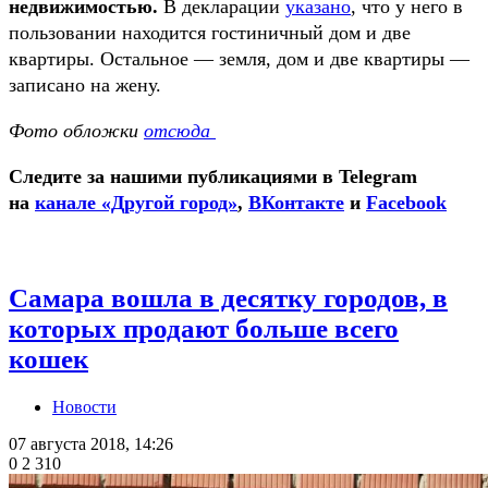
недвижимостью.
В декларации
указано
, что у него в
пользовании находится гостиничный дом и две
квартиры. Остальное — земля, дом и две квартиры —
записано на жену.
Фото обложки
отсюда
Следите за нашими публикациями в Telegram
на
канале «Другой город»
,
ВКонтакте
и
Facebook
Самара вошла в десятку городов, в
которых продают больше всего
кошек
Новости
07 августа 2018, 14:26
0
2 310