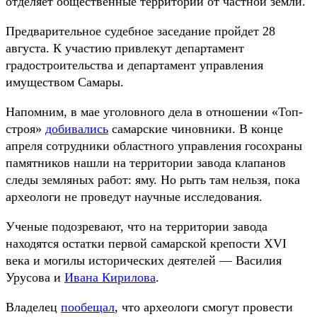
отделяет общественные территории от частной земли.
Предварительное судебное заседание пройдет 28
августа. К участию привлекут департамент
градостроительства и департамент управления
имуществом Самары.
Напомним, в мае уголовного дела в отношении «Топ-
строя»
добивались
самарские чиновники. В конце
апреля сотрудники областного управления госохраны
памятников нашли на территории завода клапанов
следы земляных работ: яму. Но рыть там нельзя, пока
археологи не проведут научные исследования.
Ученые подозревают, что на территории завода
находятся остатки первой самарской крепости XVI
века и могилы исторических деятелей — Василия
Урусова и
Ивана Кирилова
.
Владелец
пообещал
, что археологи смогут провести