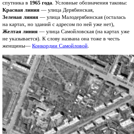
спутника в
1965 года
. Условные обозначения таковы:
Красная линия
— улица Дерябинская,
Зеленая линия
— улица Малодерябинская (осталась
на картах, но зданий с адресом по ней уже нет),
Желтая линия
— улица Самойловская (на картах уже
не указывается). К слову названа она тоже в честь
женщины—
Конкордии Самойловой
.