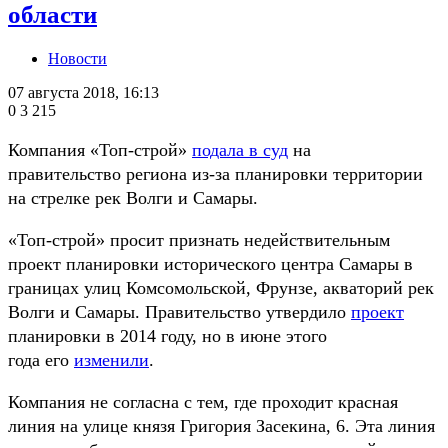
области
Новости
07 августа 2018, 16:13
0
3 215
Компания «Топ-строй»
подала в суд
на
правительство региона из-за планировки территории
на стрелке рек Волги и Самары.
«Топ-строй» просит признать недействительным
проект планировки исторического центра Самары в
границах улиц Комсомольской, Фрунзе, акваторий рек
Волги и Самары. Правительство утвердило
проект
планировки в 2014 году, но в июне этого
года его
изменили
.
Компания не согласна с тем, где проходит красная
линия на улице князя Григория Засекина, 6. Эта линия