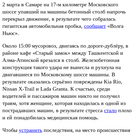
2 марта в Самаре на 17-м километре Московского
шоссе упавший на машины бетонный столб напрочь
перекрыл движение, в результате чего собралась
гигантская автомобильная пробка,
сообщает
«Волга
Ньюс».
Около 15:00 мусоровоз, двигаясь по дороге-дублёру, в
районе кафе «Старый замок» между Ташкентской и
Алма-Атинской врезался в столб. Железобетонная
конструкция такого удара не вынесла и рухнула на
двигавшиеся по Московскому шоссе машины. В
результате оказались серьёзно повреждены Kia Rio,
Nissan X-Trail и Lada Granta. К счастью, среди
водителей и пассажиров машин никто не получил
травм, хотя женщине, которая находилась в одной из
пострадавших машин, в результате стресса
стало
плохо
и ей понадобилась медицинская помощь.
Чтобы
устранить
последствия, на место происшествия