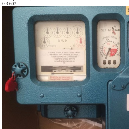
0
3 607