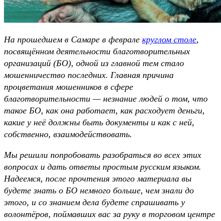
На прошедшем в Самаре в феврале
круглом столе
,
посвящённом деятельности благотворительных
организаций (БО), одной из главной тем стало
мошенничество последних. Главная причина
процветания мошенников в сфере
благотворительности — незнание людей о том, что
такое БО, как она работает, как расходует деньги,
какие у неё должны быть документы и как с ней,
собственно, взаимодействовать.
Мы решили попробовать разобраться во всех этих
вопросах и дать ответы простым русским языком.
Надеемся, после прочтения этого материала вы
будете знать о БО немного больше, чем знали до
этого, и со знанием дела будете спрашивать у
волонтёров, поймавших вас за руку в торговом центре