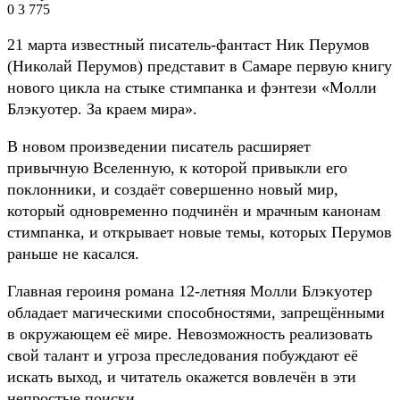
0
3 775
21 марта известный писатель-фантаст Ник Перумов
(Николай Перумов) представит в Самаре первую книгу
нового цикла на стыке стимпанка и фэнтези «Молли
Блэкуотер. За краем мира».
В новом произведении писатель расширяет
привычную Вселенную, к которой привыкли его
поклонники, и создаёт совершенно новый мир,
который одновременно подчинён и мрачным канонам
стимпанка, и открывает новые темы, которых Перумов
раньше не касался.
Главная героиня романа 12-летняя Молли Блэкуотер
обладает магическими способностями, запрещёнными
в окружающем её мире. Невозможность реализовать
свой талант и угроза преследования побуждают её
искать выход, и читатель окажется вовлечён в эти
непростые поиски.