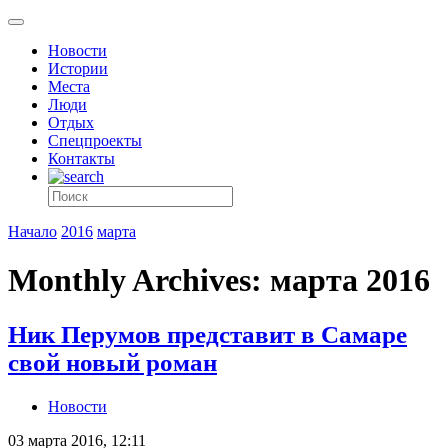
Новости
Истории
Места
Люди
Отдых
Спецпроекты
Контакты
Начало
2016
марта
Monthly Archives: марта 2016
Ник Перумов представит в Самаре
свой новый роман
Новости
03 марта 2016, 12:11