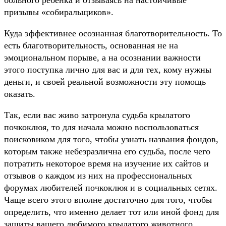
больного ребёнка и отзываясь на настойчивые
призывы «собиральщиков».
Куда эффективнее осознанная благотворительность. То
есть благотворительность, основанная не на
эмоциональном порыве, а на осознании важности
этого поступка лично для вас и для тех, кому нужны
деньги, и своей реальной возможности эту помощь
оказать.
Так, если вас живо затронула судьба крылатого
почкоклюя, то для начала можно воспользоваться
поисковиком для того, чтобы узнать названия фондов,
которым также небезразлична его судьба, после чего
потратить некоторое время на изучение их сайтов и
отзывов о каждом из них на профессиональных
форумах любителей почкоклюя и в социальных сетях.
Чаще всего этого вполне достаточно для того, чтобы
определить, что именно делает тот или иной фонд для
защиты вашего любимого крылатого животного,