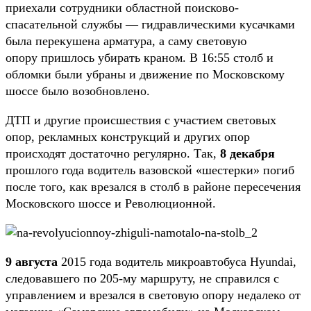
приехали сотрудники областной поисково-
спасательной службы — гидравлическими кусачками
была перекушена арматура, а саму световую
опору пришлось убирать краном. В 16:55 столб и
обломки были убраны и движение по Московскому
шоссе было возобновлено.
ДТП и другие происшествия с участием световых
опор, рекламных конструкций и других опор
происходят достаточно регулярно. Так,
8 декабря
прошлого года водитель вазовской «шестерки» погиб
после того, как врезался в столб в районе пересечения
Московского шоссе и Революционной.
9 августа
2015 года водитель микроавтобуса Hyundai,
следовавшего по 205-му маршруту, не справился с
управлением и врезался в световую опору недалеко от