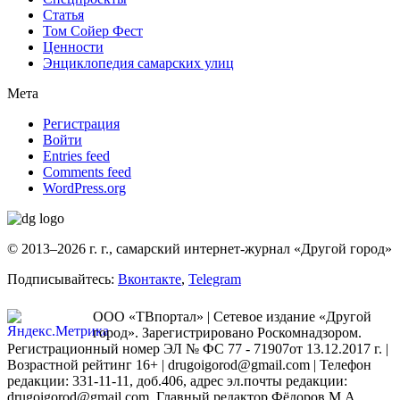
Статья
Том Сойер Фест
Ценности
Энциклопедия самарских улиц
Мета
Регистрация
Войти
Entries feed
Comments feed
WordPress.org
© 2013–2026 г. г., самарский интернет-журнал «Другой город»
Подписывайтесь:
Вконтакте
,
Telegram
ООО «ТВпортал» | Сетевое издание «Другой
город». Зарегистрировано Роскомнадзором.
Регистрационный номер ЭЛ № ФС 77 - 71907от 13.12.2017 г. |
Возрастной рейтинг 16+ | drugoigorod@gmail.com
| Телефон
редакции: 331-11-11, доб.406, адрес эл.почты редакции:
drugoigorod@gmail.com. Главный редактор Фёдоров М.А.