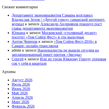
Свежие комментарии
Департамент экономразвития Самары возглавил
Владислав Зотов | «Другой город» самарский интернет-
журнал
к записи
Александр Андриянов покинул пост
главы департамента экономразвития
Юлиана
к записи
Московский «столярный десант»
посетит «Том Сойер Фест» в эти выходные
Антон Черепок
к записи
«Том Сойер Фест-2016» в
Самаре: онлайн-трансляция
admin
к записи
Националисты не вышли сегодня на
запланированный пикет против «Звезды»
Сергей
к записи
Или не грози Южному Городу, попивая
сок у себя в квартале
Архивы
Август 2026
Июль 2026
Июнь 2026
Май 2026
Апрель 2026
Март 2026
Февраль 2026