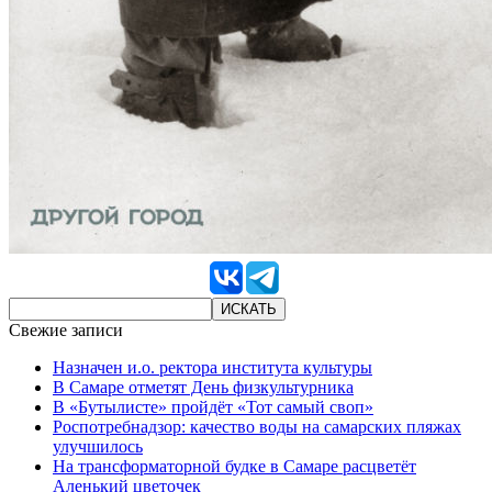
Свежие записи
Назначен и.о. ректора института культуры
В Самаре отметят День физкультурника
В «Бутылисте» пройдёт «Тот самый своп»
Роспотребнадзор: качество воды на самарских пляжах
улучшилось
На трансформаторной будке в Самаре расцветёт
Аленький цветочек