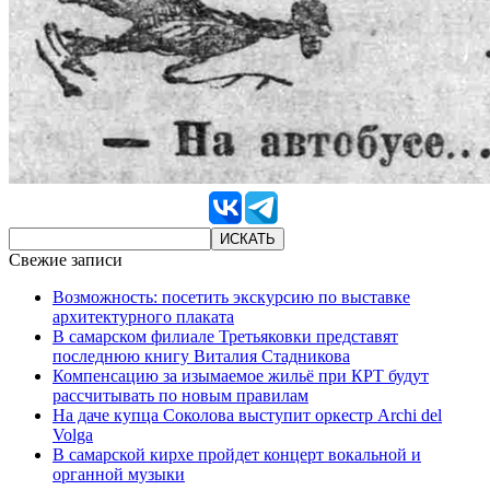
Свежие записи
Возможность: посетить экскурсию по выставке
архитектурного плаката
В самарском филиале Третьяковки представят
последнюю книгу Виталия Стадникова
Компенсацию за изымаемое жильё при КРТ будут
рассчитывать по новым правилам
На даче купца Соколова выступит оркестр Archi del
Volga
В самарской кирхе пройдет концерт вокальной и
органной музыки