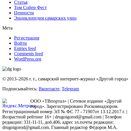
Статья
Том Сойер Фест
Ценности
Энциклопедия самарских улиц
Мета
Регистрация
Войти
Entries feed
Comments feed
WordPress.org
© 2013–2026 г. г., самарский интернет-журнал «Другой город»
Подписывайтесь:
Вконтакте
,
Telegram
ООО «ТВпортал» | Сетевое издание «Другой
город». Зарегистрировано Роскомнадзором.
Регистрационный номер ЭЛ № ФС 77 - 71907от 13.12.2017 г. |
Возрастной рейтинг 16+ | drugoigorod@gmail.com
| Телефон
редакции: 331-11-11, доб.406, адрес эл.почты редакции:
drugoigorod@gmail.com. Главный редактор Фёдоров М.А.