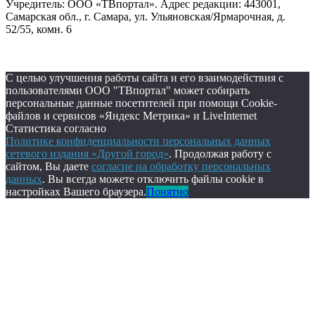
Учредитель: ООО «ТВпортал». Адрес редакции: 443001,
Самарская обл., г. Самара, ул. Ульяновская/Ярмарочная, д.
52/55, комн. 6
С целью улучшения работы сайта и его взаимодействия с
пользователями ООО "ТВпортал" может собирать
персональные данные посетителей при помощи Cookie-
файлов и сервисов «Яндекс Метрика» и LiveInternet
Статистика согласно
Политике конфиденциальности персональных данных
сетевого издания «Другой город»
. Продолжая работу с
сайтом, Вы даете
согласие на обработку персональных
данных
. Вы всегда можете отключить файлы cookie в
настройках Вашего браузера.
Понятно