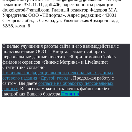
редакции: 331-11-11, доб.406, адрес эл.почты редакции:
drugoigorod@gmail.com. Главный редактор Фёдоров М.А.
Учредитель: ООО «ТВпортал». Адрес редакции: 443001,
Самарская обл., г. Самара, ул. Ульяновская/Ярмарочная, д.
52/55, комн. 6
С целью улучшения работы сайта и его взаимодействия с
пользователями ООО "ТВпортал" может собирать
персональные данные посетителей при помощи Cookie-
файлов и сервисов «Яндекс Метрика» и LiveInternet
Статистика согласно
Политике конфиденциальности персональных данных
сетевого издания «Другой город»
. Продолжая работу с
сайтом, Вы даете
согласие на обработку персональных
данных
. Вы всегда можете отключить файлы cookie в
настройках Вашего браузера.
Понятно