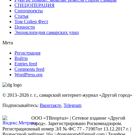
СПЕЦОПЕРАЦИЯ
Спецпроекты
Статья
Том Сойер Фест
Ценности
Энциклопедия самарских улиц
Мета
Регистрация
Войти
Entries feed
Comments feed
WordPress.org
© 2013–2026 г. г., самарский интернет-журнал «Другой город»
Подписывайтесь:
Вконтакте
,
Telegram
ООО «ТВпортал» | Сетевое издание «Другой
город». Зарегистрировано Роскомнадзором.
Регистрационный номер ЭЛ № ФС 77 - 71907от 13.12.2017 г. |
Возрастной рейтинг 16+ | drugoigorod@gmail.com
| Телефон