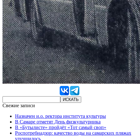
Свежие записи
Назначен и.о. ректора института культуры
В Самаре отметят День физкультурника
В «Бутылисте» пройдёт «Тот самый своп»
Роспотребнадзор: качество воды на самарских пляжах
улучшилось