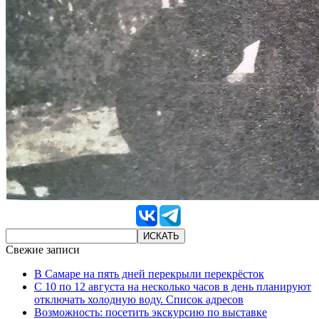
Свежие записи
В Самаре на пять дней перекрыли перекрёсток
С 10 по 12 августа на несколько часов в день планируют
отключать холодную воду. Список адресов
Возможность: посетить экскурсию по выставке