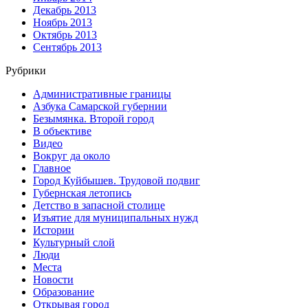
Декабрь 2013
Ноябрь 2013
Октябрь 2013
Сентябрь 2013
Рубрики
Административные границы
Азбука Самарской губернии
Безымянка. Второй город
В объективе
Видео
Вокруг да около
Главное
Город Куйбышев. Трудовой подвиг
Губернская летопись
Детство в запасной столице
Изъятие для муниципальных нужд
Истории
Культурный слой
Люди
Места
Новости
Образование
Открывая город