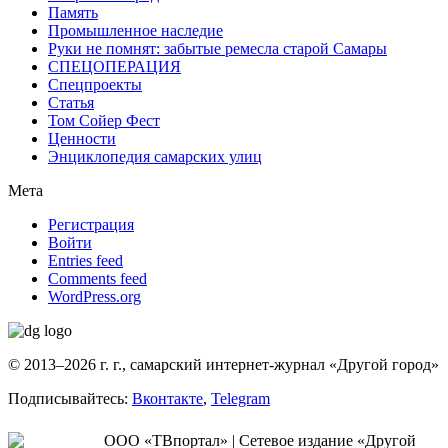
Память
Промышленное наследие
Руки не помнят: забытые ремесла старой Самары
СПЕЦОПЕРАЦИЯ
Спецпроекты
Статья
Том Сойер Фест
Ценности
Энциклопедия самарских улиц
Мета
Регистрация
Войти
Entries feed
Comments feed
WordPress.org
© 2013–2026 г. г., самарский интернет-журнал «Другой город»
Подписывайтесь:
Вконтакте
,
Telegram
ООО «ТВпортал» | Сетевое издание «Другой