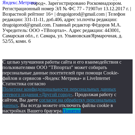
город». Зарегистрировано Роскомнадзором.
Регистрационный номер ЭЛ № ФС 77 - 71907от 13.12.2017 г. |
Возрастной рейтинг 16+ | drugoigorod@gmail.com
| Телефон
редакции: 331-11-11, доб.406, адрес эл.почты редакции:
drugoigorod@gmail.com. Главный редактор Фёдоров М.А.
Учредитель: ООО «ТВпортал». Адрес редакции: 443001,
Самарская обл., г. Самара, ул. Ульяновская/Ярмарочная, д.
52/55, комн. 6
С целью улучшения работы сайта и его взаимодействия с
пользователями ООО "ТВпортал" может собирать
персональные данные посетителей при помощи Cookie-
файлов и сервисов «Яндекс Метрика» и LiveInternet
Статистика согласно
Политике конфиденциальности персональных данных
сетевого издания «Другой город»
. Продолжая работу с
сайтом, Вы даете
согласие на обработку персональных
данных
. Вы всегда можете отключить файлы cookie в
настройках Вашего браузера.
Понятно