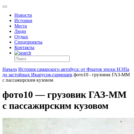
Новости
Истории
Места
Люди
Отдых
Спецпроекты
Контакты
Начало
История самарского автобуса: от Фиатов эпохи НЭПа
до застойных Икарусов-гармошек
фото10 - грузовик ГАЗ-ММ
с пассажирским кузовом
фото10 — грузовик ГАЗ-ММ
с пассажирским кузовом