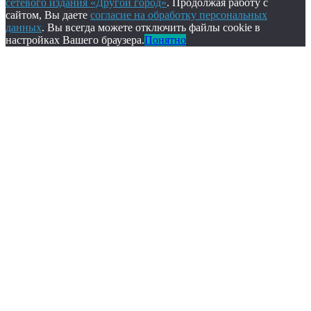
сетевого издания «Другой город»
. Продолжая работу с
сайтом, Вы даете
согласие на обработку персональных
данных
. Вы всегда можете отключить файлы cookie в
настройках Вашего браузера.
Понятно