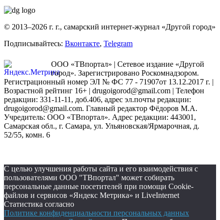
© 2013–2026 г. г., самарский интернет-журнал «Другой город»
Подписывайтесь:
Вконтакте
,
Telegram
ООО «ТВпортал» | Сетевое издание «Другой
город». Зарегистрировано Роскомнадзором.
Регистрационный номер ЭЛ № ФС 77 - 71907от 13.12.2017 г. |
Возрастной рейтинг 16+ | drugoigorod@gmail.com
| Телефон
редакции: 331-11-11, доб.406, адрес эл.почты редакции:
drugoigorod@gmail.com. Главный редактор Фёдоров М.А.
Учредитель: ООО «ТВпортал». Адрес редакции: 443001,
Самарская обл., г. Самара, ул. Ульяновская/Ярмарочная, д.
52/55, комн. 6
С целью улучшения работы сайта и его взаимодействия с
пользователями ООО "ТВпортал" может собирать
персональные данные посетителей при помощи Cookie-
файлов и сервисов «Яндекс Метрика» и LiveInternet
Статистика согласно
Политике конфиденциальности персональных данных