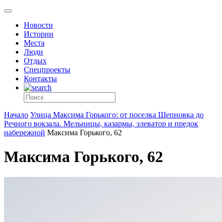
Новости
Истории
Места
Люди
Отдых
Спецпроекты
Контакты
Начало
Улица Максима Горького: от поселка Щепновка до
Речного вокзала. Мельницы, казармы, элеватор и предок
набережной
Максима Горького, 62
Максима Горького, 62