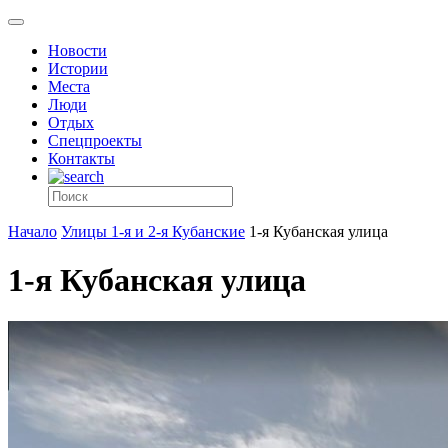
Новости
Истории
Места
Люди
Отдых
Спецпроекты
Контакты
Начало
Улицы 1-я и 2-я Кубанские
1-я Кубанская улица
1-я Кубанская улица