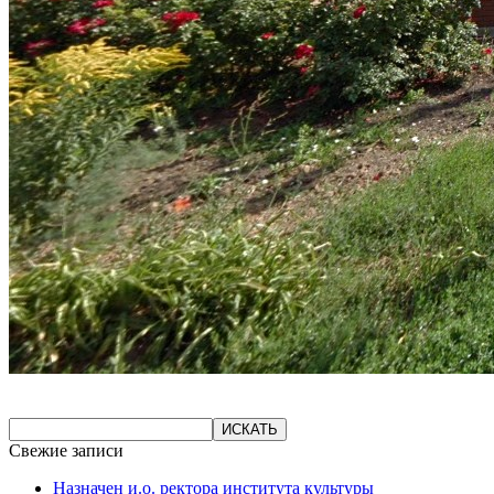
Свежие записи
Назначен и.о. ректора института культуры