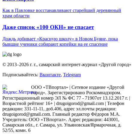
Как в Павловке восстанавливают старейший деревянный
храм области
Даже список «100 ОКН» не спасает
Дождь добивает «Красную школу» в Новом Буяне, пока
бывшие ученики собирают копейки на ее спасение
© 2013–2026 г. г., самарский интернет-журнал «Другой город»
Подписывайтесь:
Вконтакте
,
Telegram
ООО «ТВпортал» | Сетевое издание «Другой
город». Зарегистрировано Роскомнадзором.
Регистрационный номер ЭЛ № ФС 77 - 71907от 13.12.2017 г. |
Возрастной рейтинг 16+ | drugoigorod@gmail.com
| Телефон
редакции: 331-11-11, доб.406, адрес эл.почты редакции:
drugoigorod@gmail.com. Главный редактор Фёдоров М.А.
Учредитель: ООО «ТВпортал». Адрес редакции: 443001,
Самарская обл., г. Самара, ул. Ульяновская/Ярмарочная, д.
52/55, комн. 6