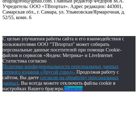
drugoigorod@gmail.com. Главный редактор Фёдоров М.А.
Учредитель: ООО «ТВпортал». Адрес редакции: 443001,
Самарская обл., г. Самара, ул. Ульяновская/Ярмарочная, д.
52/55, комн. 6
С целью улучшения работы сайта и его взаимодействия с
пользователями ООО "ТВпортал" может собирать
персональные данные посетителей при помощи Cookie-
файлов и сервисов «Яндекс Метрика» и LiveInternet
Статистика согласно
Политике конфиденциальности персональных данных
сетевого издания «Другой город»
. Продолжая работу с
сайтом, Вы даете
согласие на обработку персональных
данных
. Вы всегда можете отключить файлы cookie в
настройках Вашего браузера.
Понятно