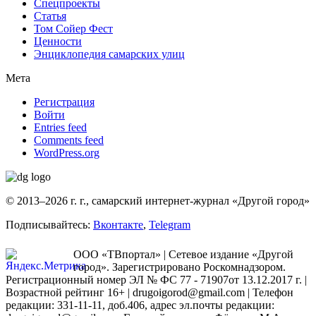
Спецпроекты
Статья
Том Сойер Фест
Ценности
Энциклопедия самарских улиц
Мета
Регистрация
Войти
Entries feed
Comments feed
WordPress.org
© 2013–2026 г. г., самарский интернет-журнал «Другой город»
Подписывайтесь:
Вконтакте
,
Telegram
ООО «ТВпортал» | Сетевое издание «Другой
город». Зарегистрировано Роскомнадзором.
Регистрационный номер ЭЛ № ФС 77 - 71907от 13.12.2017 г. |
Возрастной рейтинг 16+ | drugoigorod@gmail.com
| Телефон
редакции: 331-11-11, доб.406, адрес эл.почты редакции: