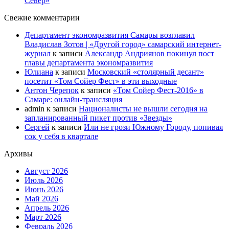
Север»
Свежие комментарии
Департамент экономразвития Самары возглавил
Владислав Зотов | «Другой город» самарский интернет-
журнал
к записи
Александр Андриянов покинул пост
главы департамента экономразвития
Юлиана
к записи
Московский «столярный десант»
посетит «Том Сойер Фест» в эти выходные
Антон Черепок
к записи
«Том Сойер Фест-2016» в
Самаре: онлайн-трансляция
admin
к записи
Националисты не вышли сегодня на
запланированный пикет против «Звезды»
Сергей
к записи
Или не грози Южному Городу, попивая
сок у себя в квартале
Архивы
Август 2026
Июль 2026
Июнь 2026
Май 2026
Апрель 2026
Март 2026
Февраль 2026