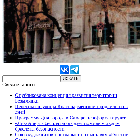
Свежие записи
Опубликована концепция развития территории
Безымянки
Перекрытие улицы Красноармейской продлили на 5
дней
Программу Дня города в Самаре переформатируют
«ЛизаАлерт» бесплатно выдаёт пожилым людям
браслеты безопасности
Союз художников приглашает на выставку «Русский