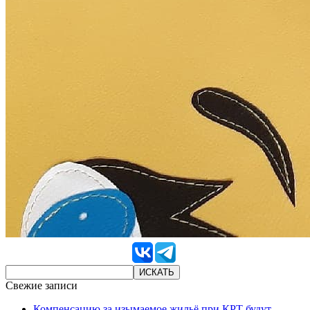
Свежие записи
Компенсацию за изымаемое жильё при КРТ будут