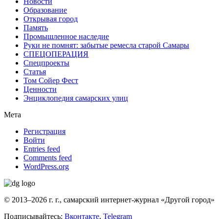
Новости
Образование
Открывая город
Память
Промышленное наследие
Руки не помнят: забытые ремесла старой Самары
СПЕЦОПЕРАЦИЯ
Спецпроекты
Статья
Том Сойер Фест
Ценности
Энциклопедия самарских улиц
Мета
Регистрация
Войти
Entries feed
Comments feed
WordPress.org
© 2013–2026 г. г., самарский интернет-журнал «Другой город»
Подписывайтесь:
Вконтакте
,
Telegram