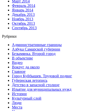
Март 2014
Февраль 2014
Январь 2014
Декабрь 2013
Ноябрь 2013
Октябрь 2013
Сентябрь 2013
Рубрики
Административные границы
Азбука Самарской губернии
Безымянка. Второй город
В объективе
Видео
Вокруг да около
Главное
Город Куйбышев. Трудовой подвиг
Губернская летопись
Детство в запасной столице
Изъятие для муниципальных нужд
Истории
Культурный слой
Люди
Места