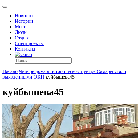
Новости
Истории
Места
Люди
Отдых
Спецпроекты
Контакты
Начало
Четыре дома в историческом центре Самары стали
выявленными ОКН
куйбышева45
куйбышева45