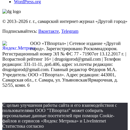
WordPress.org
© 2013–2026 г. г., самарский интернет-журнал «Другой город»
Подписывайтесь:
Вконтакте
,
Telegram
ООО «ТВпортал» | Сетевое издание «Другой
город». Зарегистрировано Роскомнадзором.
Регистрационный номер ЭЛ № ФС 77 - 71907от 13.12.2017 г. |
Возрастной рейтинг 16+ | drugoigorod@gmail.com
| Телефон
редакции: 331-11-11, доб.406, адрес эл.почты редакции:
drugoigorod@gmail.com. Главный редактор Фёдоров М.А.
Учредитель: ООО «ТВпортал». Адрес редакции: 443001,
Самарская обл., г. Самара, ул. Ульяновская/Ярмарочная, д.
52/55, комн. 6
С целью улучшения работы сайта и его взаимодействия с
пользователями ООО "ТВпортал" может собирать
персональные данные посетителей при помощи Cookie-
файлов и сервисов «Яндекс Метрика» и LiveInternet
Статистика согласно