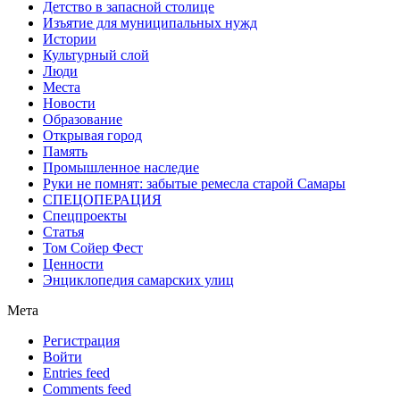
Детство в запасной столице
Изъятие для муниципальных нужд
Истории
Культурный слой
Люди
Места
Новости
Образование
Открывая город
Память
Промышленное наследие
Руки не помнят: забытые ремесла старой Самары
СПЕЦОПЕРАЦИЯ
Спецпроекты
Статья
Том Сойер Фест
Ценности
Энциклопедия самарских улиц
Мета
Регистрация
Войти
Entries feed
Comments feed