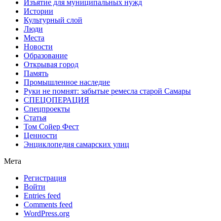
Изъятие для муниципальных нужд
Истории
Культурный слой
Люди
Места
Новости
Образование
Открывая город
Память
Промышленное наследие
Руки не помнят: забытые ремесла старой Самары
СПЕЦОПЕРАЦИЯ
Спецпроекты
Статья
Том Сойер Фест
Ценности
Энциклопедия самарских улиц
Мета
Регистрация
Войти
Entries feed
Comments feed
WordPress.org