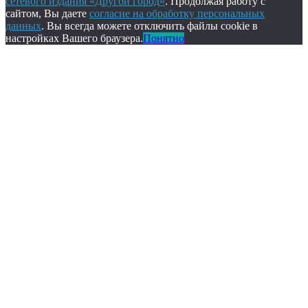
сетевого издания «Другой город»
. Продолжая работу с
сайтом, Вы даете
согласие на обработку персональных
данных
. Вы всегда можете отключить файлы cookie в
настройках Вашего браузера.
Понятно