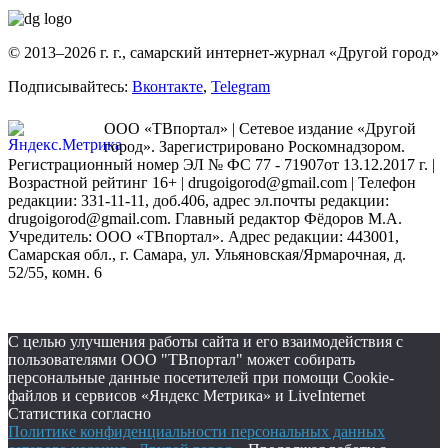
© 2013–2026 г. г., самарский интернет-журнал «Другой город»
Подписывайтесь:
Вконтакте
,
Telegram
ООО «ТВпортал» | Сетевое издание «Другой
город». Зарегистрировано Роскомнадзором.
Регистрационный номер ЭЛ № ФС 77 - 71907от 13.12.2017 г. |
Возрастной рейтинг 16+ | drugoigorod@gmail.com
| Телефон
редакции: 331-11-11, доб.406, адрес эл.почты редакции:
drugoigorod@gmail.com. Главный редактор Фёдоров М.А.
Учредитель: ООО «ТВпортал». Адрес редакции: 443001,
Самарская обл., г. Самара, ул. Ульяновская/Ярмарочная, д.
52/55, комн. 6
С целью улучшения работы сайта и его взаимодействия с
пользователями ООО "ТВпортал" может собирать
персональные данные посетителей при помощи Cookie-
файлов и сервисов «Яндекс Метрика» и LiveInternet
Статистика согласно
Политике конфиденциальности персональных данных