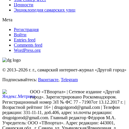
Ценности
Энциклопедия самарских улиц
Мета
Регистрация
Войти
Entries feed
Comments feed
WordPress.org
© 2013–2026 г. г., самарский интернет-журнал «Другой город»
Подписывайтесь:
Вконтакте
,
Telegram
ООО «ТВпортал» | Сетевое издание «Другой
город». Зарегистрировано Роскомнадзором.
Регистрационный номер ЭЛ № ФС 77 - 71907от 13.12.2017 г. |
Возрастной рейтинг 16+ | drugoigorod@gmail.com
| Телефон
редакции: 331-11-11, доб.406, адрес эл.почты редакции:
drugoigorod@gmail.com. Главный редактор Фёдоров М.А.
Учредитель: ООО «ТВпортал». Адрес редакции: 443001,
Самарская обл., г. Самара, ул. Ульяновская/Ярмарочная, д.