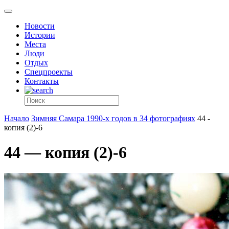
Новости
Истории
Места
Люди
Отдых
Спецпроекты
Контакты
Начало
Зимняя Самара 1990-х годов в 34 фотографиях
44 -
копия (2)-6
44 — копия (2)-6