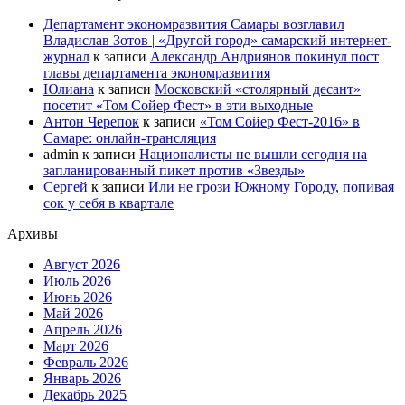
Департамент экономразвития Самары возглавил
Владислав Зотов | «Другой город» самарский интернет-
журнал
к записи
Александр Андриянов покинул пост
главы департамента экономразвития
Юлиана
к записи
Московский «столярный десант»
посетит «Том Сойер Фест» в эти выходные
Антон Черепок
к записи
«Том Сойер Фест-2016» в
Самаре: онлайн-трансляция
admin
к записи
Националисты не вышли сегодня на
запланированный пикет против «Звезды»
Сергей
к записи
Или не грози Южному Городу, попивая
сок у себя в квартале
Архивы
Август 2026
Июль 2026
Июнь 2026
Май 2026
Апрель 2026
Март 2026
Февраль 2026
Январь 2026
Декабрь 2025