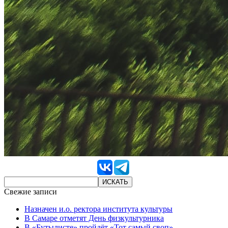
Свежие записи
Назначен и.о. ректора института культуры
В Самаре отметят День физкультурника
В «Бутылисте» пройдёт «Тот самый своп»