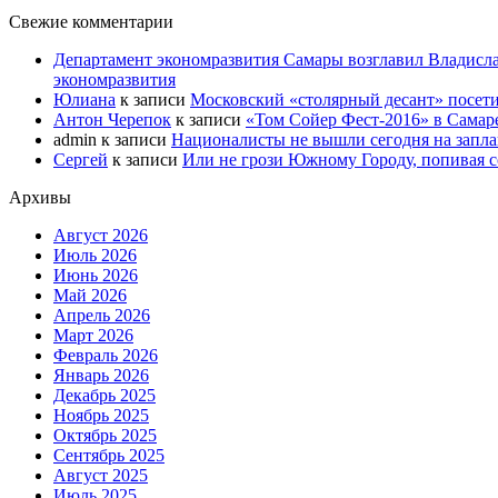
Свежие комментарии
Департамент экономразвития Самары возглавил Владисла
экономразвития
Юлиана
к записи
Московский «столярный десант» посети
Антон Черепок
к записи
«Том Сойер Фест-2016» в Самар
admin
к записи
Националисты не вышли сегодня на запл
Сергей
к записи
Или не грози Южному Городу, попивая со
Архивы
Август 2026
Июль 2026
Июнь 2026
Май 2026
Апрель 2026
Март 2026
Февраль 2026
Январь 2026
Декабрь 2025
Ноябрь 2025
Октябрь 2025
Сентябрь 2025
Август 2025
Июль 2025