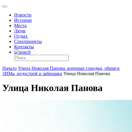
Новости
Истории
Места
Люди
Отдых
Спецпроекты
Контакты
Начало
Улица Николая Панова: военные городки, общаги
ЗИМа, недострой и заброшки
Улица Николая Панова
Улица Николая Панова