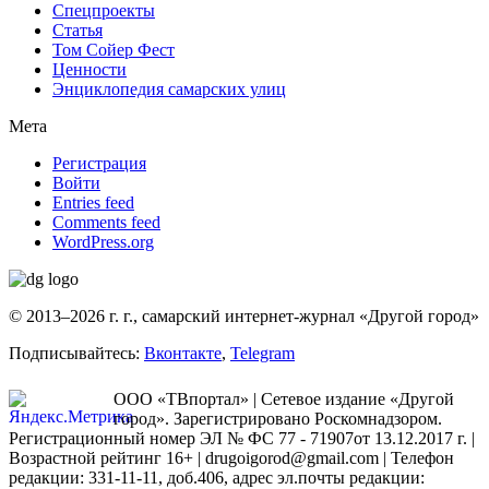
Спецпроекты
Статья
Том Сойер Фест
Ценности
Энциклопедия самарских улиц
Мета
Регистрация
Войти
Entries feed
Comments feed
WordPress.org
© 2013–2026 г. г., самарский интернет-журнал «Другой город»
Подписывайтесь:
Вконтакте
,
Telegram
ООО «ТВпортал» | Сетевое издание «Другой
город». Зарегистрировано Роскомнадзором.
Регистрационный номер ЭЛ № ФС 77 - 71907от 13.12.2017 г. |
Возрастной рейтинг 16+ | drugoigorod@gmail.com
| Телефон
редакции: 331-11-11, доб.406, адрес эл.почты редакции: