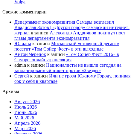
Volga
Свежие комментарии
Департамент экономразвития Самары возглавил
Владислав Зотов | «Другой город» самарский интернет-
журнал
к записи
Александр Андриянов покинул пост
главы департамента экономразвития
Юлиана
к записи
Московский «столярный десант»
посетит «Том Сойер Фест» в эти выходные
Антон Черепок
к записи
«Том Сойер Фест-2016» в
Самаре: онлайн-трансляция
admin
к записи
Националисты не вышли сегодня на
запланированный пикет против «Звезды»
Сергей
к записи
Или не грози Южному Городу, попивая
сок у себя в квартале
Архивы
Август 2026
Июль 2026
Июнь 2026
Май 2026
Апрель 2026
Март 2026
Февраль 2026