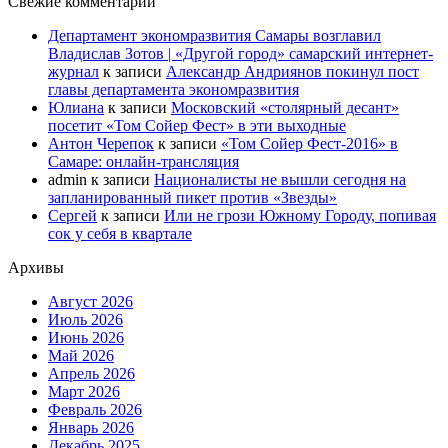
Свежие комментарии
Департамент экономразвития Самары возглавил
Владислав Зотов | «Другой город» самарский интернет-
журнал
к записи
Александр Андриянов покинул пост
главы департамента экономразвития
Юлиана
к записи
Московский «столярный десант»
посетит «Том Сойер Фест» в эти выходные
Антон Черепок
к записи
«Том Сойер Фест-2016» в
Самаре: онлайн-трансляция
admin
к записи
Националисты не вышли сегодня на
запланированный пикет против «Звезды»
Сергей
к записи
Или не грози Южному Городу, попивая
сок у себя в квартале
Архивы
Август 2026
Июль 2026
Июнь 2026
Май 2026
Апрель 2026
Март 2026
Февраль 2026
Январь 2026
Декабрь 2025