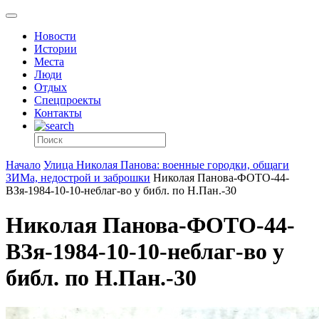
Новости
Истории
Места
Люди
Отдых
Спецпроекты
Контакты
Начало
Улица Николая Панова: военные городки, общаги
ЗИМа, недострой и заброшки
Николая Панова-ФОТО-44-
ВЗя-1984-10-10-неблаг-во у библ. по Н.Пан.-30
Николая Панова-ФОТО-44-
ВЗя-1984-10-10-неблаг-во у
библ. по Н.Пан.-30