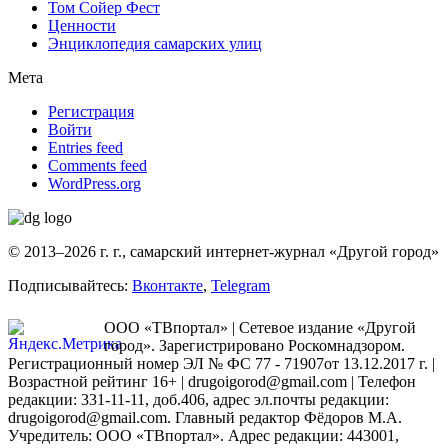
Том Сойер Фест
Ценности
Энциклопедия самарских улиц
Мета
Регистрация
Войти
Entries feed
Comments feed
WordPress.org
© 2013–2026 г. г., самарский интернет-журнал «Другой город»
Подписывайтесь:
Вконтакте
,
Telegram
ООО «ТВпортал» | Сетевое издание «Другой
город». Зарегистрировано Роскомнадзором.
Регистрационный номер ЭЛ № ФС 77 - 71907от 13.12.2017 г. |
Возрастной рейтинг 16+ | drugoigorod@gmail.com
| Телефон
редакции: 331-11-11, доб.406, адрес эл.почты редакции:
drugoigorod@gmail.com. Главный редактор Фёдоров М.А.
Учредитель: ООО «ТВпортал». Адрес редакции: 443001,