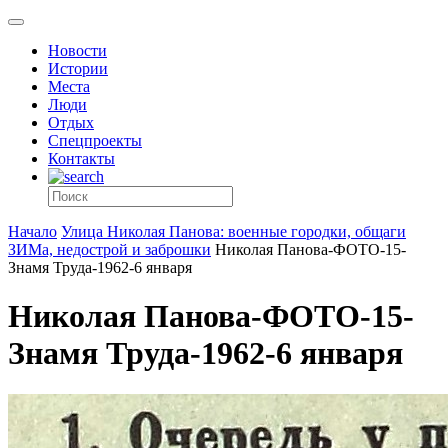
Новости
Истории
Места
Люди
Отдых
Спецпроекты
Контакты
Начало
Улица Николая Панова: военные городки, общаги
ЗИМа, недострой и заброшки
Николая Панова-ФОТО-15-
Знамя Труда-1962-6 января
Николая Панова-ФОТО-15-
Знамя Труда-1962-6 января