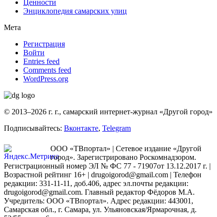
Ценности
Энциклопедия самарских улиц
Мета
Регистрация
Войти
Entries feed
Comments feed
WordPress.org
© 2013–2026 г. г., самарский интернет-журнал «Другой город»
Подписывайтесь:
Вконтакте
,
Telegram
ООО «ТВпортал» | Сетевое издание «Другой
город». Зарегистрировано Роскомнадзором.
Регистрационный номер ЭЛ № ФС 77 - 71907от 13.12.2017 г. |
Возрастной рейтинг 16+ | drugoigorod@gmail.com
| Телефон
редакции: 331-11-11, доб.406, адрес эл.почты редакции:
drugoigorod@gmail.com. Главный редактор Фёдоров М.А.
Учредитель: ООО «ТВпортал». Адрес редакции: 443001,
Самарская обл., г. Самара, ул. Ульяновская/Ярмарочная, д.