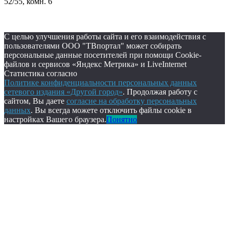
52/55, комн. 6
С целью улучшения работы сайта и его взаимодействия с
пользователями ООО "ТВпортал" может собирать
персональные данные посетителей при помощи Cookie-
файлов и сервисов «Яндекс Метрика» и LiveInternet
Статистика согласно
Политике конфиденциальности персональных данных
сетевого издания «Другой город»
. Продолжая работу с
сайтом, Вы даете
согласие на обработку персональных
данных
. Вы всегда можете отключить файлы cookie в
настройках Вашего браузера.
Понятно