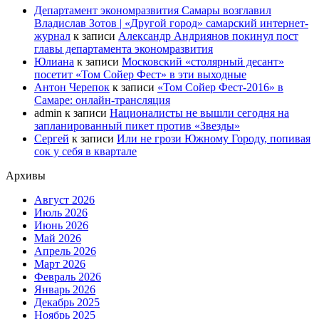
Департамент экономразвития Самары возглавил
Владислав Зотов | «Другой город» самарский интернет-
журнал
к записи
Александр Андриянов покинул пост
главы департамента экономразвития
Юлиана
к записи
Московский «столярный десант»
посетит «Том Сойер Фест» в эти выходные
Антон Черепок
к записи
«Том Сойер Фест-2016» в
Самаре: онлайн-трансляция
admin
к записи
Националисты не вышли сегодня на
запланированный пикет против «Звезды»
Сергей
к записи
Или не грози Южному Городу, попивая
сок у себя в квартале
Архивы
Август 2026
Июль 2026
Июнь 2026
Май 2026
Апрель 2026
Март 2026
Февраль 2026
Январь 2026
Декабрь 2025
Ноябрь 2025