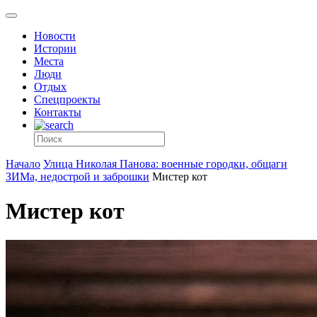
Новости
Истории
Места
Люди
Отдых
Спецпроекты
Контакты
Начало
Улица Николая Панова: военные городки, общаги
ЗИМа, недострой и заброшки
Мистер кот
Мистер кот