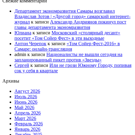
Свежие комментарии
Департамент экономразвития Самары возглавил
Владислав Зотов | «Другой город» самарский интернет-
журнал
к записи
Александр Андриянов покинул пост
главы департамента экономразвития
Юлиана
к записи
Московский «столярный десант»
посетит «Том Сойер Фест» в эти выходные
Антон Черепок
к записи
«Том Сойер Фест-2016» в
Самаре: онлайн-трансляция
admin
к записи
Националисты не вышли сегодня на
запланированный пикет против «Звезды»
Сергей
к записи
Или не грози Южному Городу, попивая
сок у себя в квартале
Архивы
Август 2026
Июль 2026
Июнь 2026
Май 2026
Апрель 2026
Март 2026
Февраль 2026
Январь 2026
Декабрь 2025