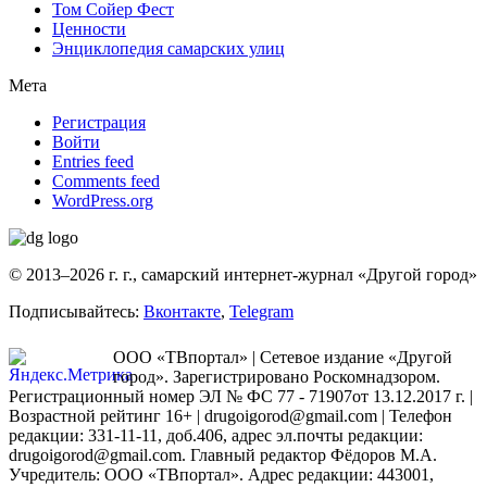
Том Сойер Фест
Ценности
Энциклопедия самарских улиц
Мета
Регистрация
Войти
Entries feed
Comments feed
WordPress.org
© 2013–2026 г. г., самарский интернет-журнал «Другой город»
Подписывайтесь:
Вконтакте
,
Telegram
ООО «ТВпортал» | Сетевое издание «Другой
город». Зарегистрировано Роскомнадзором.
Регистрационный номер ЭЛ № ФС 77 - 71907от 13.12.2017 г. |
Возрастной рейтинг 16+ | drugoigorod@gmail.com
| Телефон
редакции: 331-11-11, доб.406, адрес эл.почты редакции:
drugoigorod@gmail.com. Главный редактор Фёдоров М.А.
Учредитель: ООО «ТВпортал». Адрес редакции: 443001,