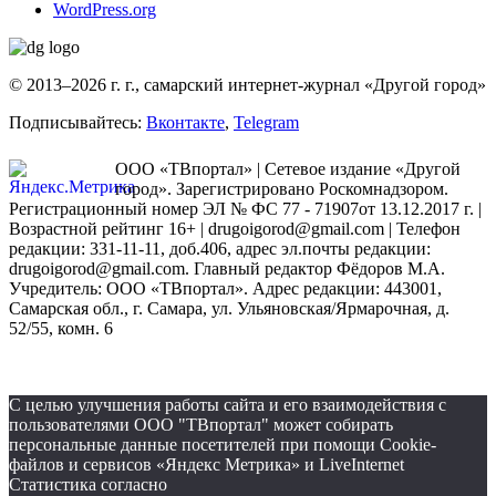
WordPress.org
© 2013–2026 г. г., самарский интернет-журнал «Другой город»
Подписывайтесь:
Вконтакте
,
Telegram
ООО «ТВпортал» | Сетевое издание «Другой
город». Зарегистрировано Роскомнадзором.
Регистрационный номер ЭЛ № ФС 77 - 71907от 13.12.2017 г. |
Возрастной рейтинг 16+ | drugoigorod@gmail.com
| Телефон
редакции: 331-11-11, доб.406, адрес эл.почты редакции:
drugoigorod@gmail.com. Главный редактор Фёдоров М.А.
Учредитель: ООО «ТВпортал». Адрес редакции: 443001,
Самарская обл., г. Самара, ул. Ульяновская/Ярмарочная, д.
52/55, комн. 6
С целью улучшения работы сайта и его взаимодействия с
пользователями ООО "ТВпортал" может собирать
персональные данные посетителей при помощи Cookie-
файлов и сервисов «Яндекс Метрика» и LiveInternet
Статистика согласно