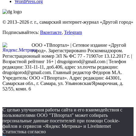
WordPress.org
© 2013–2026 г. г., самарский интернет-журнал «Другой город»
Подписывайтесь:
Вконтакте
,
Telegram
ООО «ТВпортал» | Сетевое издание «Другой
город». Зарегистрировано Роскомнадзором.
Регистрационный номер ЭЛ № ФС 77 - 71907от 13.12.2017 г. |
Возрастной рейтинг 16+ | drugoigorod@gmail.com
| Телефон
редакции: 331-11-11, доб.406, адрес эл.почты редакции:
drugoigorod@gmail.com. Главный редактор Фёдоров М.А.
Учредитель: ООО «ТВпортал». Адрес редакции: 443001,
Самарская обл., г. Самара, ул. Ульяновская/Ярмарочная, д.
52/55, комн. 6
С целью улучшения работы сайта и его взаимодействия с
пользователями ООО "ТВпортал" может собирать
персональные данные посетителей при помощи Cookie-
файлов и сервисов «Яндекс Метрика» и LiveInternet
Статистика согласно