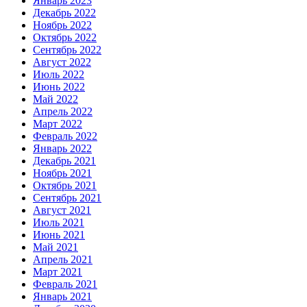
Январь 2023
Декабрь 2022
Ноябрь 2022
Октябрь 2022
Сентябрь 2022
Август 2022
Июль 2022
Июнь 2022
Май 2022
Апрель 2022
Март 2022
Февраль 2022
Январь 2022
Декабрь 2021
Ноябрь 2021
Октябрь 2021
Сентябрь 2021
Август 2021
Июль 2021
Июнь 2021
Май 2021
Апрель 2021
Март 2021
Февраль 2021
Январь 2021