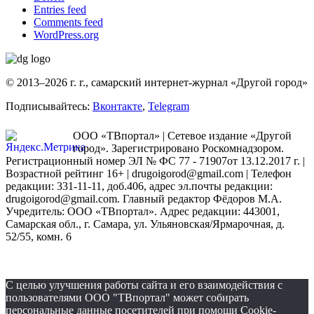
Entries feed
Comments feed
WordPress.org
© 2013–2026 г. г., самарский интернет-журнал «Другой город»
Подписывайтесь:
Вконтакте
,
Telegram
ООО «ТВпортал» | Сетевое издание «Другой
город». Зарегистрировано Роскомнадзором.
Регистрационный номер ЭЛ № ФС 77 - 71907от 13.12.2017 г. |
Возрастной рейтинг 16+ | drugoigorod@gmail.com
| Телефон
редакции: 331-11-11, доб.406, адрес эл.почты редакции:
drugoigorod@gmail.com. Главный редактор Фёдоров М.А.
Учредитель: ООО «ТВпортал». Адрес редакции: 443001,
Самарская обл., г. Самара, ул. Ульяновская/Ярмарочная, д.
52/55, комн. 6
С целью улучшения работы сайта и его взаимодействия с
пользователями ООО "ТВпортал" может собирать
персональные данные посетителей при помощи Cookie-