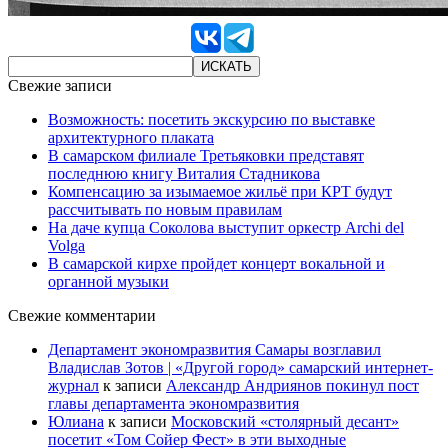
Свежие записи
Возможность: посетить экскурсию по выставке
архитектурного плаката
В самарском филиале Третьяковки представят
последнюю книгу Виталия Стадникова
Компенсацию за изымаемое жильё при КРТ будут
рассчитывать по новым правилам
На даче купца Соколова выступит оркестр Archi del
Volga
В самарской кирхе пройдет концерт вокальной и
органной музыки
Свежие комментарии
Департамент экономразвития Самары возглавил
Владислав Зотов | «Другой город» самарский интернет-
журнал
к записи
Александр Андриянов покинул пост
главы департамента экономразвития
Юлиана
к записи
Московский «столярный десант»
посетит «Том Сойер Фест» в эти выходные