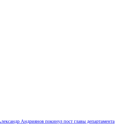
лександр Андриянов покинул пост главы департамента