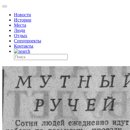
Новости
Истории
Места
Люди
Отдых
Спецпроекты
Контакты