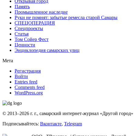
Открывая город
Память
Промышленное наследие
Руки не помнят: забытые ремесла старой Самары
СПЕЦОПЕРАЦИЯ
Спецпроекты
Статья
Том Сойер Фест
Ценности
Энциклопедия самарских улиц
Мета
Регистрация
Войти
Entries feed
Comments feed
WordPress.org
© 2013–2026 г. г., самарский интернет-журнал «Другой город»
Подписывайтесь:
Вконтакте
,
Telegram