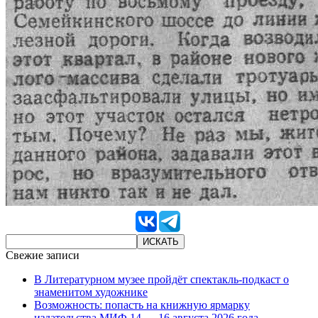
Свежие записи
В Литературном музее пройдёт спектакль-подкаст о
знаменитом художнике
Возможность: попасть на книжную ярмарку
издательства МИФ 14 — 16 августа 2026 года