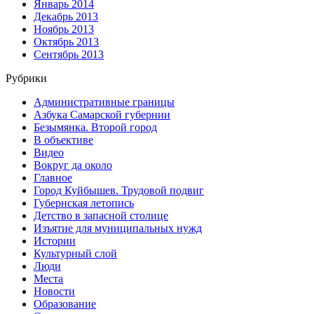
Январь 2014
Декабрь 2013
Ноябрь 2013
Октябрь 2013
Сентябрь 2013
Рубрики
Административные границы
Азбука Самарской губернии
Безымянка. Второй город
В объективе
Видео
Вокруг да около
Главное
Город Куйбышев. Трудовой подвиг
Губернская летопись
Детство в запасной столице
Изъятие для муниципальных нужд
Истории
Культурный слой
Люди
Места
Новости
Образование