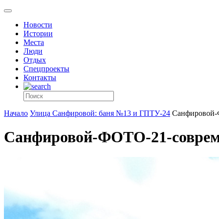
Новости
Истории
Места
Люди
Отдых
Спецпроекты
Контакты
Начало
Улица Санфировой: баня №13 и ГПТУ-24
Санфировой-
Санфировой-ФОТО-21-соврем