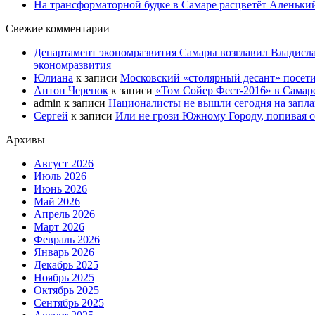
На трансформаторной будке в Самаре расцветёт Аленьки
Свежие комментарии
Департамент экономразвития Самары возглавил Владисла
экономразвития
Юлиана
к записи
Московский «столярный десант» посети
Антон Черепок
к записи
«Том Сойер Фест-2016» в Самар
admin
к записи
Националисты не вышли сегодня на запл
Сергей
к записи
Или не грози Южному Городу, попивая со
Архивы
Август 2026
Июль 2026
Июнь 2026
Май 2026
Апрель 2026
Март 2026
Февраль 2026
Январь 2026
Декабрь 2025
Ноябрь 2025
Октябрь 2025
Сентябрь 2025