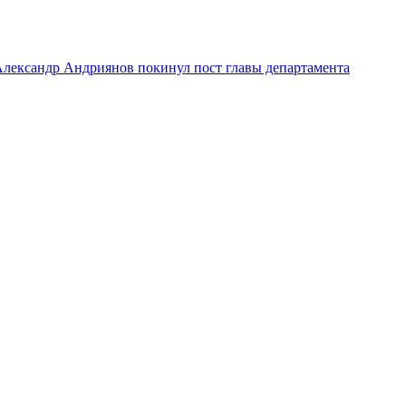
лександр Андриянов покинул пост главы департамента