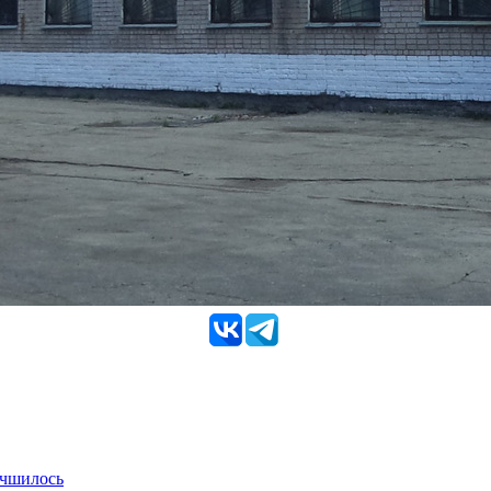
учшилось