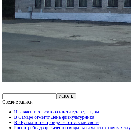
Свежие записи
Назначен и.о. ректора института культуры
В Самаре отметят День физкультурника
В «Бутылисте» пройдёт «Тот самый своп»
Роспотребнадзор: качество воды на самарских пляжах ул