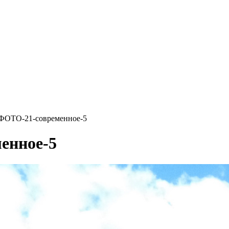
ФОТО-21-современное-5
енное-5