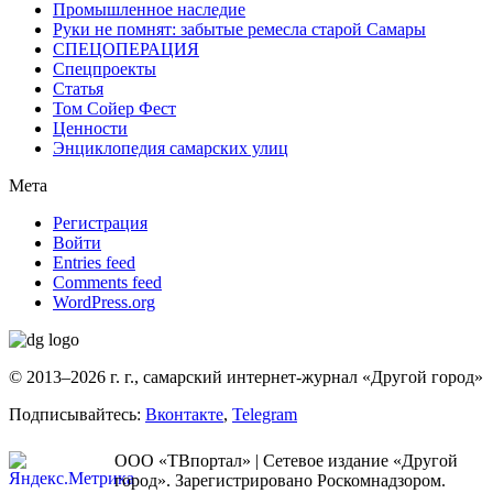
Промышленное наследие
Руки не помнят: забытые ремесла старой Самары
СПЕЦОПЕРАЦИЯ
Спецпроекты
Статья
Том Сойер Фест
Ценности
Энциклопедия самарских улиц
Мета
Регистрация
Войти
Entries feed
Comments feed
WordPress.org
© 2013–2026 г. г., самарский интернет-журнал «Другой город»
Подписывайтесь:
Вконтакте
,
Telegram
ООО «ТВпортал» | Сетевое издание «Другой
город». Зарегистрировано Роскомнадзором.