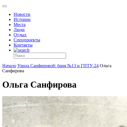
Новости
Истории
Места
Люди
Отдых
Спецпроекты
Контакты
Начало
Улица Санфировой: баня №13 и ГПТУ-24
Ольга
Санфирова
Ольга Санфирова