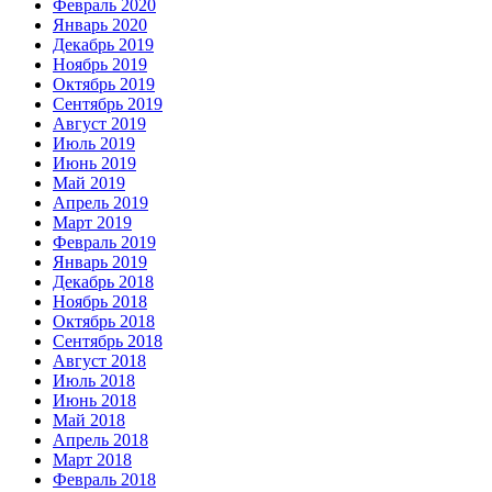
Февраль 2020
Январь 2020
Декабрь 2019
Ноябрь 2019
Октябрь 2019
Сентябрь 2019
Август 2019
Июль 2019
Июнь 2019
Май 2019
Апрель 2019
Март 2019
Февраль 2019
Январь 2019
Декабрь 2018
Ноябрь 2018
Октябрь 2018
Сентябрь 2018
Август 2018
Июль 2018
Июнь 2018
Май 2018
Апрель 2018
Март 2018
Февраль 2018