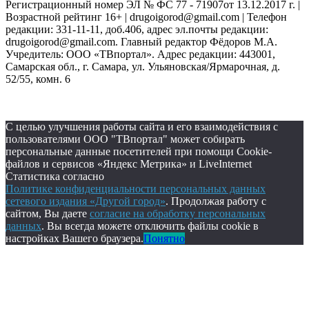
Регистрационный номер ЭЛ № ФС 77 - 71907от 13.12.2017 г. |
Возрастной рейтинг 16+ | drugoigorod@gmail.com
| Телефон
редакции: 331-11-11, доб.406, адрес эл.почты редакции:
drugoigorod@gmail.com. Главный редактор Фёдоров М.А.
Учредитель: ООО «ТВпортал». Адрес редакции: 443001,
Самарская обл., г. Самара, ул. Ульяновская/Ярмарочная, д.
52/55, комн. 6
С целью улучшения работы сайта и его взаимодействия с
пользователями ООО "ТВпортал" может собирать
персональные данные посетителей при помощи Cookie-
файлов и сервисов «Яндекс Метрика» и LiveInternet
Статистика согласно
Политике конфиденциальности персональных данных
сетевого издания «Другой город»
. Продолжая работу с
сайтом, Вы даете
согласие на обработку персональных
данных
. Вы всегда можете отключить файлы cookie в
настройках Вашего браузера.
Понятно