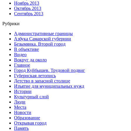
Ноябрь 2013
Октябрь 2013
Сентябрь 2013
Рубрики
Административные границы
Азбука Самарской губернии
Безымянка. Второй город
В объективе
Видео
Вокруг да около
Главное
Город Куйбышев. Трудовой подвиг
Губернская летопись
Детство в запасной столице
Изъятие для муниципальных нужд
Истории
Культурный слой
Люди
Места
Новости
Образование
Открывая город
Память