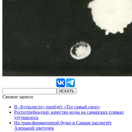
Свежие записи
В «Бутылисте» пройдёт «Тот самый своп»
Роспотребнадзор: качество воды на самарских пляжах
улучшилось
На трансформаторной будке в Самаре расцветёт
Аленький цветочек