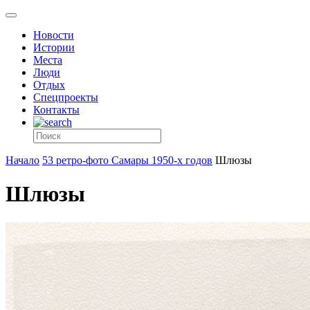
Новости
Истории
Места
Люди
Отдых
Спецпроекты
Контакты
Начало
53 ретро-фото Самары 1950-х годов
Шлюзы
Шлюзы