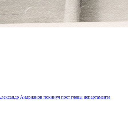
лександр Андриянов покинул пост главы департамента