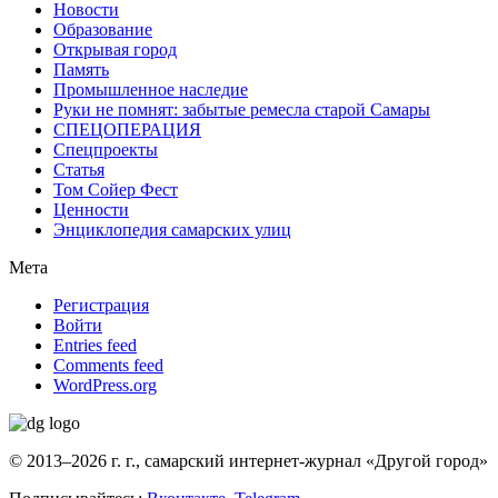
Новости
Образование
Открывая город
Память
Промышленное наследие
Руки не помнят: забытые ремесла старой Самары
СПЕЦОПЕРАЦИЯ
Спецпроекты
Статья
Том Сойер Фест
Ценности
Энциклопедия самарских улиц
Мета
Регистрация
Войти
Entries feed
Comments feed
WordPress.org
© 2013–2026 г. г., самарский интернет-журнал «Другой город»