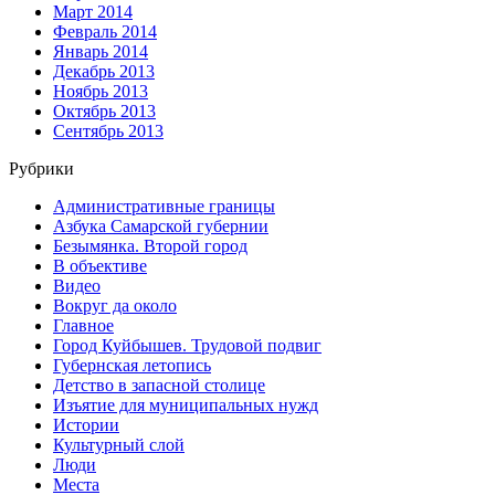
Март 2014
Февраль 2014
Январь 2014
Декабрь 2013
Ноябрь 2013
Октябрь 2013
Сентябрь 2013
Рубрики
Административные границы
Азбука Самарской губернии
Безымянка. Второй город
В объективе
Видео
Вокруг да около
Главное
Город Куйбышев. Трудовой подвиг
Губернская летопись
Детство в запасной столице
Изъятие для муниципальных нужд
Истории
Культурный слой
Люди
Места