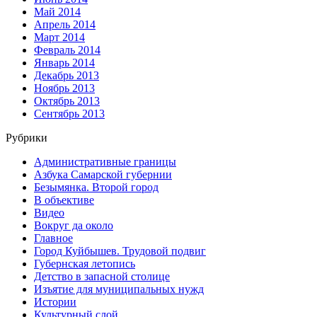
Май 2014
Апрель 2014
Март 2014
Февраль 2014
Январь 2014
Декабрь 2013
Ноябрь 2013
Октябрь 2013
Сентябрь 2013
Рубрики
Административные границы
Азбука Самарской губернии
Безымянка. Второй город
В объективе
Видео
Вокруг да около
Главное
Город Куйбышев. Трудовой подвиг
Губернская летопись
Детство в запасной столице
Изъятие для муниципальных нужд
Истории
Культурный слой