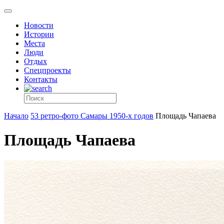
Новости
Истории
Места
Люди
Отдых
Спецпроекты
Контакты
Начало
53 ретро-фото Самары 1950-х годов
Площадь Чапаева
Площадь Чапаева