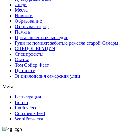
Люди
Места
Новости
Образование
Открывая город
Память
Промышленное наследие
Руки не помнят: забытые ремесла старой Самары
СПЕЦОПЕРАЦИЯ
Спецпроекты
Статья
Том Сойер Фест
Ценности
Энциклопедия самарских улиц
Мета
Регистрация
Войти
Entries feed
Comments feed
WordPress.org