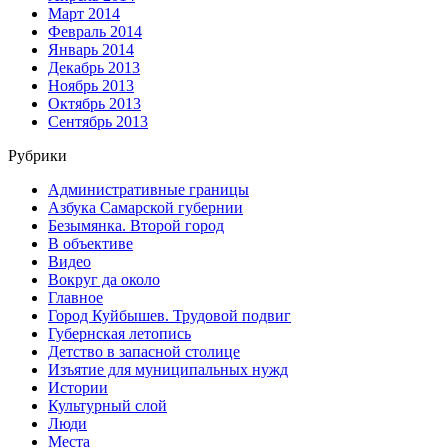
Март 2014
Февраль 2014
Январь 2014
Декабрь 2013
Ноябрь 2013
Октябрь 2013
Сентябрь 2013
Рубрики
Административные границы
Азбука Самарской губернии
Безымянка. Второй город
В объективе
Видео
Вокруг да около
Главное
Город Куйбышев. Трудовой подвиг
Губернская летопись
Детство в запасной столице
Изъятие для муниципальных нужд
Истории
Культурный слой
Люди
Места