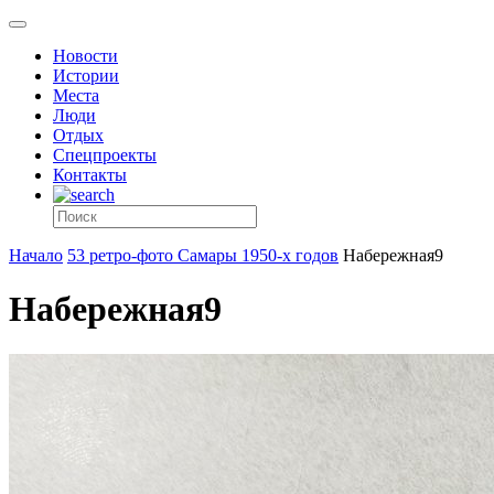
Новости
Истории
Места
Люди
Отдых
Спецпроекты
Контакты
Начало
53 ретро-фото Самары 1950-х годов
Набережная9
Набережная9