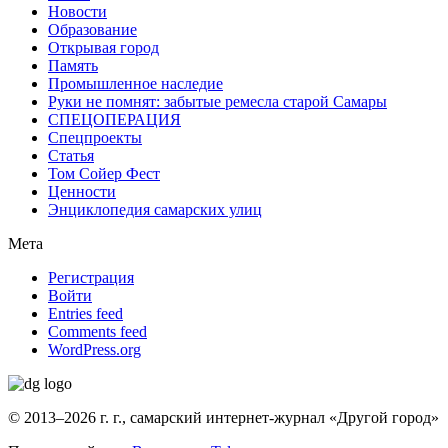
Новости
Образование
Открывая город
Память
Промышленное наследие
Руки не помнят: забытые ремесла старой Самары
СПЕЦОПЕРАЦИЯ
Спецпроекты
Статья
Том Сойер Фест
Ценности
Энциклопедия самарских улиц
Мета
Регистрация
Войти
Entries feed
Comments feed
WordPress.org
© 2013–2026 г. г., самарский интернет-журнал «Другой город»