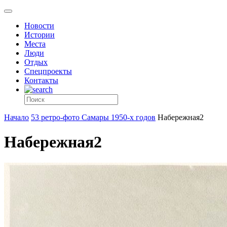
Новости
Истории
Места
Люди
Отдых
Спецпроекты
Контакты
Начало
53 ретро-фото Самары 1950-х годов
Набережная2
Набережная2