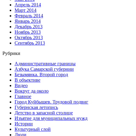
Апрель 2014
Март 2014
Февраль 2014
Январь 2014
Декабрь 2013
Ноябрь 2013
Октябрь 2013
Сентябрь 2013
Рубрики
Административные границы
Азбука Самарской губернии
Безымянка. Второй город
В объективе
Видео
Вокруг да около
Главное
Город Куйбышев. Трудовой подвиг
Губернская летопись
Детство в запасной столице
Изъятие для муниципальных нужд
Истории
Культурный слой
Люди