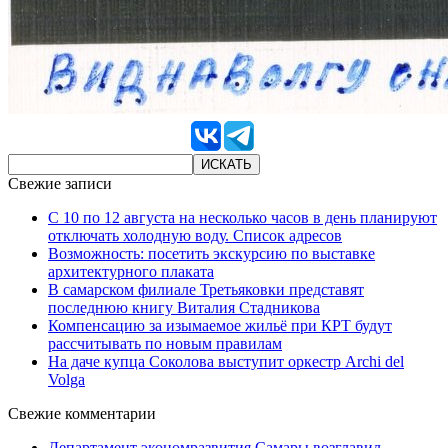
Свежие записи
С 10 по 12 августа на несколько часов в день планируют
отключать холодную воду. Список адресов
Возможность: посетить экскурсию по выставке
архитектурного плаката
В самарском филиале Третьяковки представят
последнюю книгу Виталия Стадникова
Компенсацию за изымаемое жильё при КРТ будут
рассчитывать по новым правилам
На даче купца Соколова выступит оркестр Archi del
Volga
Свежие комментарии
Департамент экономразвития Самары возглавил