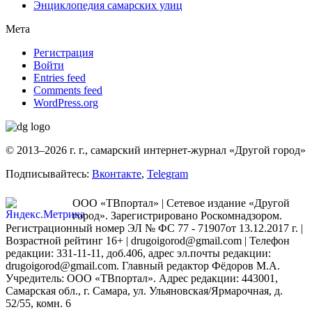
Энциклопедия самарских улиц
Мета
Регистрация
Войти
Entries feed
Comments feed
WordPress.org
© 2013–2026 г. г., самарский интернет-журнал «Другой город»
Подписывайтесь:
Вконтакте
,
Telegram
ООО «ТВпортал» | Сетевое издание «Другой
город». Зарегистрировано Роскомнадзором.
Регистрационный номер ЭЛ № ФС 77 - 71907от 13.12.2017 г. |
Возрастной рейтинг 16+ | drugoigorod@gmail.com
| Телефон
редакции: 331-11-11, доб.406, адрес эл.почты редакции:
drugoigorod@gmail.com. Главный редактор Фёдоров М.А.
Учредитель: ООО «ТВпортал». Адрес редакции: 443001,
Самарская обл., г. Самара, ул. Ульяновская/Ярмарочная, д.
52/55, комн. 6