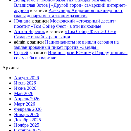
Владислав Зотов | «Другой город» самарский интернет-
журнал
к записи
Александр Андриянов покинул пост
главы департамента экономразвития
Юлиана
к записи
Московский «столярный десант»
посетит «Том Сойер Фест» в эти выходные
Антон Черепок
к записи
«Том Сойер Фест-2016» в
Самаре: онлайн-трансляция
admin
к записи
Националисты не вышли сегодня на
запланированный пикет против «Звезды»
Сергей
к записи
Или не грози Южному Городу, попивая
сок у себя в квартале
Архивы
Август 2026
Июль 2026
Июнь 2026
Май 2026
Апрель 2026
Март 2026
Февраль 2026
Январь 2026
Декабрь 2025
Ноябрь 2025
Октябрь 2025