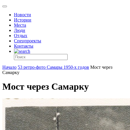
Новости
Истории
Места
Люди
Отдых
Спецпроекты
Контакты
Начало
53 ретро-фото Самары 1950-х годов
Мост через
Самарку
Мост через Самарку