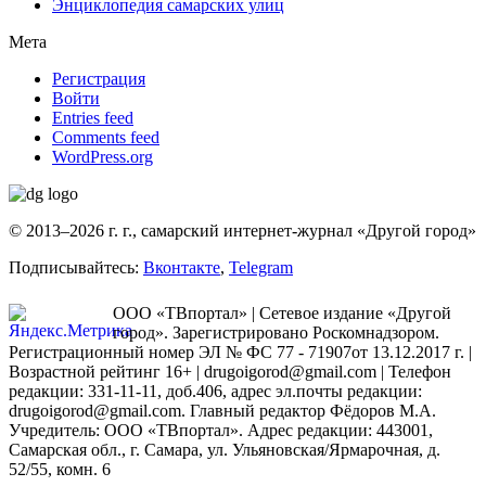
Энциклопедия самарских улиц
Мета
Регистрация
Войти
Entries feed
Comments feed
WordPress.org
© 2013–2026 г. г., самарский интернет-журнал «Другой город»
Подписывайтесь:
Вконтакте
,
Telegram
ООО «ТВпортал» | Сетевое издание «Другой
город». Зарегистрировано Роскомнадзором.
Регистрационный номер ЭЛ № ФС 77 - 71907от 13.12.2017 г. |
Возрастной рейтинг 16+ | drugoigorod@gmail.com
| Телефон
редакции: 331-11-11, доб.406, адрес эл.почты редакции:
drugoigorod@gmail.com. Главный редактор Фёдоров М.А.
Учредитель: ООО «ТВпортал». Адрес редакции: 443001,
Самарская обл., г. Самара, ул. Ульяновская/Ярмарочная, д.
52/55, комн. 6