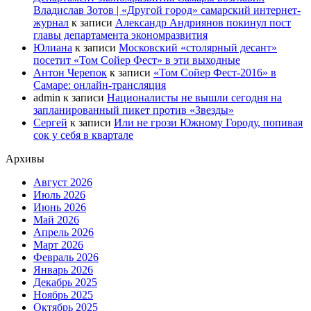
Владислав Зотов | «Другой город» самарский интернет-
журнал
к записи
Александр Андриянов покинул пост
главы департамента экономразвития
Юлиана
к записи
Московский «столярный десант»
посетит «Том Сойер Фест» в эти выходные
Антон Черепок
к записи
«Том Сойер Фест-2016» в
Самаре: онлайн-трансляция
admin
к записи
Националисты не вышли сегодня на
запланированный пикет против «Звезды»
Сергей
к записи
Или не грози Южному Городу, попивая
сок у себя в квартале
Архивы
Август 2026
Июль 2026
Июнь 2026
Май 2026
Апрель 2026
Март 2026
Февраль 2026
Январь 2026
Декабрь 2025
Ноябрь 2025
Октябрь 2025