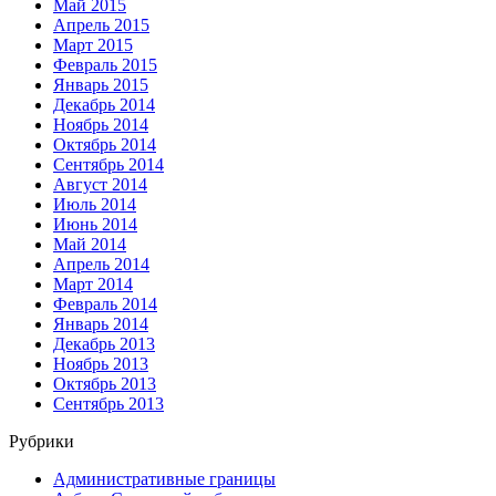
Май 2015
Апрель 2015
Март 2015
Февраль 2015
Январь 2015
Декабрь 2014
Ноябрь 2014
Октябрь 2014
Сентябрь 2014
Август 2014
Июль 2014
Июнь 2014
Май 2014
Апрель 2014
Март 2014
Февраль 2014
Январь 2014
Декабрь 2013
Ноябрь 2013
Октябрь 2013
Сентябрь 2013
Рубрики
Административные границы