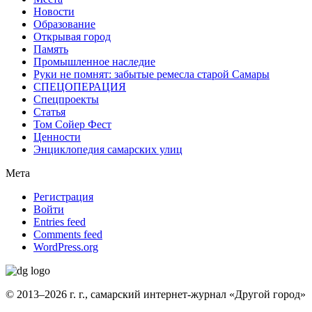
Новости
Образование
Открывая город
Память
Промышленное наследие
Руки не помнят: забытые ремесла старой Самары
СПЕЦОПЕРАЦИЯ
Спецпроекты
Статья
Том Сойер Фест
Ценности
Энциклопедия самарских улиц
Мета
Регистрация
Войти
Entries feed
Comments feed
WordPress.org
© 2013–2026 г. г., самарский интернет-журнал «Другой город»