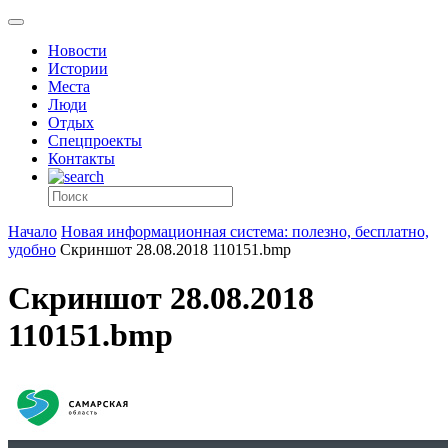
Новости
Истории
Места
Люди
Отдых
Спецпроекты
Контакты
Начало
Новая информационная система: полезно, бесплатно,
удобно
Скриншот 28.08.2018 110151.bmp
Скриншот 28.08.2018
110151.bmp