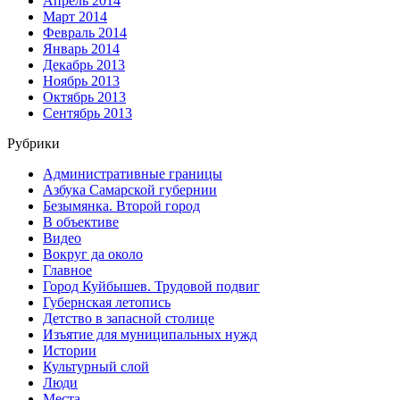
Апрель 2014
Март 2014
Февраль 2014
Январь 2014
Декабрь 2013
Ноябрь 2013
Октябрь 2013
Сентябрь 2013
Рубрики
Административные границы
Азбука Самарской губернии
Безымянка. Второй город
В объективе
Видео
Вокруг да около
Главное
Город Куйбышев. Трудовой подвиг
Губернская летопись
Детство в запасной столице
Изъятие для муниципальных нужд
Истории
Культурный слой
Люди
Места