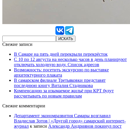
Свежие записи
В Самаре на пять дней перекрыли перекрёсток
С 10 по 12 августа на несколько часов в день планируют
отключать холодную воду. Список адресов
Возможность: посетить экскурсию по выставке
архитектурного плаката
В самарском филиале Третьяковки представят
последнюю книгу Виталия Стадникова
Компенсацию за изымаемое жильё при КРТ будут
рассчитывать по новым правилам
Свежие комментарии
Департамент экономразвития Самары возглавил
Владислав Зотов | «Другой город» самарский интернет-
журнал
к записи
Александр Андриянов покинул пост