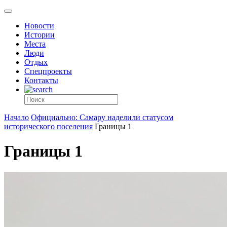
Новости
Истории
Места
Люди
Отдых
Спецпроекты
Контакты
Начало
Официально: Самару наделили статусом
исторического поселения
Границы 1
Границы 1