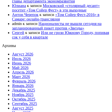
главы департамента экономразвития
Юлиана
к записи
Московский «столярный десант»
посетит «Том Сойер Фест» в эти выходные
Антон Черепок
к записи
«Том Сойер Фест-2016» в
Самаре: онлайн-трансляция
admin
к записи
Националисты не вышли сегодня на
запланированный пикет против «Звезды»
Сергей
к записи
Или не грози Южному Городу, попивая
сок у себя в квартале
Архивы
Август 2026
Июль 2026
Июнь 2026
Май 2026
Апрель 2026
Март 2026
Февраль 2026
Январь 2026
Декабрь 2025
Ноябрь 2025
Октябрь 2025
Сентябрь 2025
Август 2025