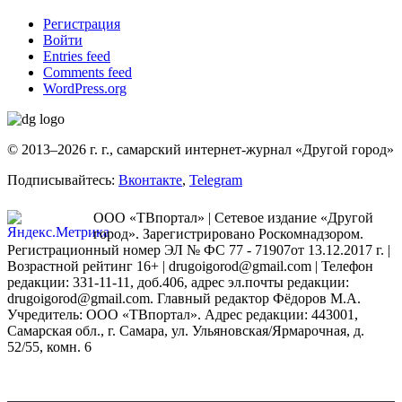
Регистрация
Войти
Entries feed
Comments feed
WordPress.org
© 2013–2026 г. г., самарский интернет-журнал «Другой город»
Подписывайтесь:
Вконтакте
,
Telegram
ООО «ТВпортал» | Сетевое издание «Другой
город». Зарегистрировано Роскомнадзором.
Регистрационный номер ЭЛ № ФС 77 - 71907от 13.12.2017 г. |
Возрастной рейтинг 16+ | drugoigorod@gmail.com
| Телефон
редакции: 331-11-11, доб.406, адрес эл.почты редакции:
drugoigorod@gmail.com. Главный редактор Фёдоров М.А.
Учредитель: ООО «ТВпортал». Адрес редакции: 443001,
Самарская обл., г. Самара, ул. Ульяновская/Ярмарочная, д.
52/55, комн. 6