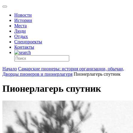
Новости
Истории
Места
Люди
Отдых
Спецпроекты
Контакты
Начало
Самарские пионеры: история организации, обычаи,
Дворцы пионеров и пионерлагеря
Пионерлагерь спутник
Пионерлагерь спутник