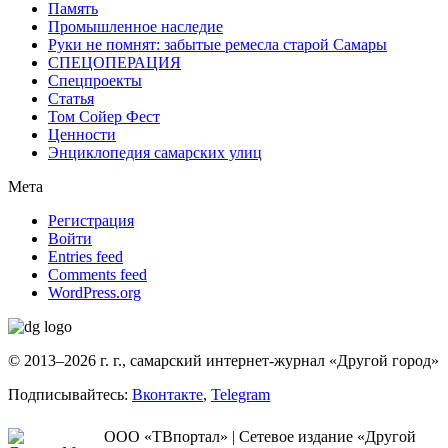
Память
Промышленное наследие
Руки не помнят: забытые ремесла старой Самары
СПЕЦОПЕРАЦИЯ
Спецпроекты
Статья
Том Сойер Фест
Ценности
Энциклопедия самарских улиц
Мета
Регистрация
Войти
Entries feed
Comments feed
WordPress.org
© 2013–2026 г. г., самарский интернет-журнал «Другой город»
Подписывайтесь:
Вконтакте
,
Telegram
ООО «ТВпортал» | Сетевое издание «Другой