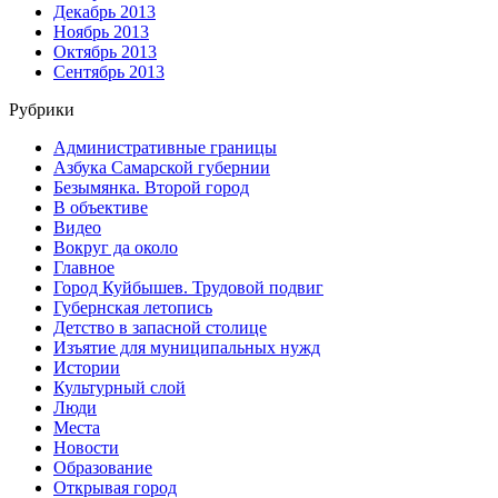
Декабрь 2013
Ноябрь 2013
Октябрь 2013
Сентябрь 2013
Рубрики
Административные границы
Азбука Самарской губернии
Безымянка. Второй город
В объективе
Видео
Вокруг да около
Главное
Город Куйбышев. Трудовой подвиг
Губернская летопись
Детство в запасной столице
Изъятие для муниципальных нужд
Истории
Культурный слой
Люди
Места
Новости
Образование
Открывая город