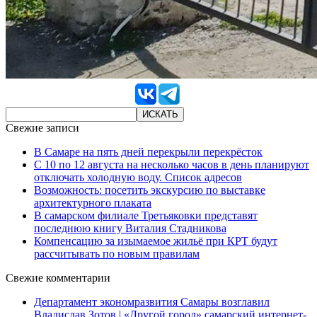
Свежие записи
В Самаре на пять дней перекрыли перекрёсток
С 10 по 12 августа на несколько часов в день планируют
отключать холодную воду. Список адресов
Возможность: посетить экскурсию по выставке
архитектурного плаката
В самарском филиале Третьяковки представят
последнюю книгу Виталия Стадникова
Компенсацию за изымаемое жильё при КРТ будут
рассчитывать по новым правилам
Свежие комментарии
Департамент экономразвития Самары возглавил
Владислав Зотов | «Другой город» самарский интернет-