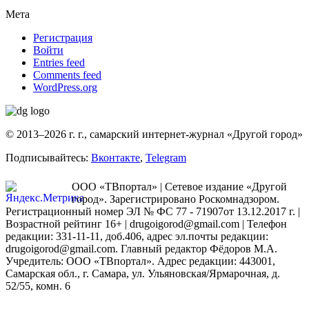
Мета
Регистрация
Войти
Entries feed
Comments feed
WordPress.org
© 2013–2026 г. г., самарский интернет-журнал «Другой город»
Подписывайтесь:
Вконтакте
,
Telegram
ООО «ТВпортал» | Сетевое издание «Другой
город». Зарегистрировано Роскомнадзором.
Регистрационный номер ЭЛ № ФС 77 - 71907от 13.12.2017 г. |
Возрастной рейтинг 16+ | drugoigorod@gmail.com
| Телефон
редакции: 331-11-11, доб.406, адрес эл.почты редакции:
drugoigorod@gmail.com. Главный редактор Фёдоров М.А.
Учредитель: ООО «ТВпортал». Адрес редакции: 443001,
Самарская обл., г. Самара, ул. Ульяновская/Ярмарочная, д.
52/55, комн. 6