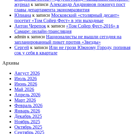
журнал
к записи
Александр Андриянов покинул пост
главы департамента экономразвития
Юлиана
к записи
Московский «столярный десант»
посетит «Том Сойер Фест» в эти выходные
Антон Черепок
к записи
«Том Сойер Фест-2016» в
Самаре: онлайн-трансляция
admin
к записи
Националисты не вышли сегодня на
запланированный пикет против «Звезды»
Сергей
к записи
Или не грози Южному Городу, попивая
сок у себя в квартале
Архивы
Август 2026
Июль 2026
Июнь 2026
Май 2026
Апрель 2026
Март 2026
Февраль 2026
Январь 2026
Декабрь 2025
Ноябрь 2025
Октябрь 2025
Сентябрь 2025