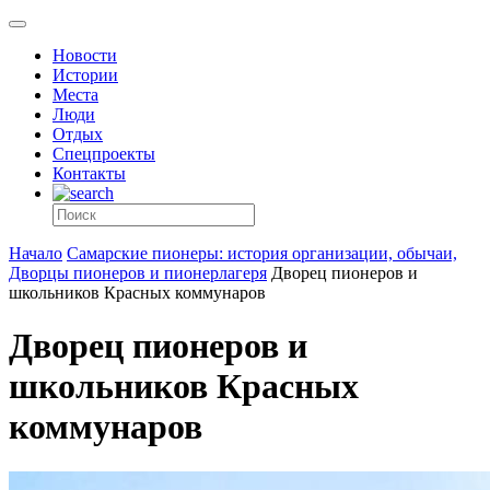
Новости
Истории
Места
Люди
Отдых
Спецпроекты
Контакты
Начало
Самарские пионеры: история организации, обычаи,
Дворцы пионеров и пионерлагеря
Дворец пионеров и
школьников Красных коммунаров
Дворец пионеров и
школьников Красных
коммунаров