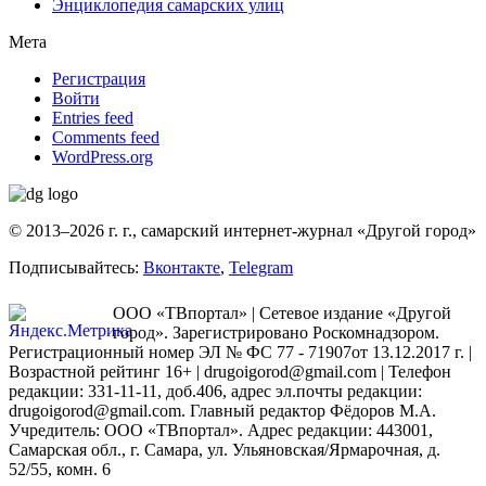
Энциклопедия самарских улиц
Мета
Регистрация
Войти
Entries feed
Comments feed
WordPress.org
© 2013–2026 г. г., самарский интернет-журнал «Другой город»
Подписывайтесь:
Вконтакте
,
Telegram
ООО «ТВпортал» | Сетевое издание «Другой
город». Зарегистрировано Роскомнадзором.
Регистрационный номер ЭЛ № ФС 77 - 71907от 13.12.2017 г. |
Возрастной рейтинг 16+ | drugoigorod@gmail.com
| Телефон
редакции: 331-11-11, доб.406, адрес эл.почты редакции:
drugoigorod@gmail.com. Главный редактор Фёдоров М.А.
Учредитель: ООО «ТВпортал». Адрес редакции: 443001,
Самарская обл., г. Самара, ул. Ульяновская/Ярмарочная, д.
52/55, комн. 6