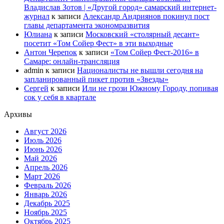
Владислав Зотов | «Другой город» самарский интернет-
журнал
к записи
Александр Андриянов покинул пост
главы департамента экономразвития
Юлиана
к записи
Московский «столярный десант»
посетит «Том Сойер Фест» в эти выходные
Антон Черепок
к записи
«Том Сойер Фест-2016» в
Самаре: онлайн-трансляция
admin
к записи
Националисты не вышли сегодня на
запланированный пикет против «Звезды»
Сергей
к записи
Или не грози Южному Городу, попивая
сок у себя в квартале
Архивы
Август 2026
Июль 2026
Июнь 2026
Май 2026
Апрель 2026
Март 2026
Февраль 2026
Январь 2026
Декабрь 2025
Ноябрь 2025
Октябрь 2025