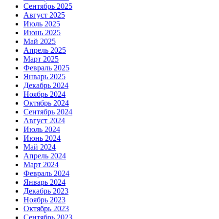
Сентябрь 2025
Август 2025
Июль 2025
Июнь 2025
Май 2025
Апрель 2025
Март 2025
Февраль 2025
Январь 2025
Декабрь 2024
Ноябрь 2024
Октябрь 2024
Сентябрь 2024
Август 2024
Июль 2024
Июнь 2024
Май 2024
Апрель 2024
Март 2024
Февраль 2024
Январь 2024
Декабрь 2023
Ноябрь 2023
Октябрь 2023
Сентябрь 2023