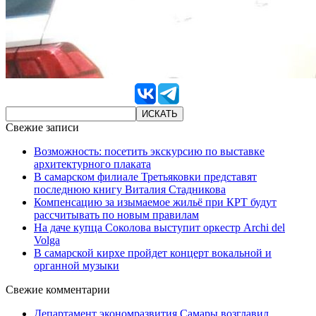
Свежие записи
Возможность: посетить экскурсию по выставке
архитектурного плаката
В самарском филиале Третьяковки представят
последнюю книгу Виталия Стадникова
Компенсацию за изымаемое жильё при КРТ будут
рассчитывать по новым правилам
На даче купца Соколова выступит оркестр Archi del
Volga
В самарской кирхе пройдет концерт вокальной и
органной музыки
Свежие комментарии
Департамент экономразвития Самары возглавил