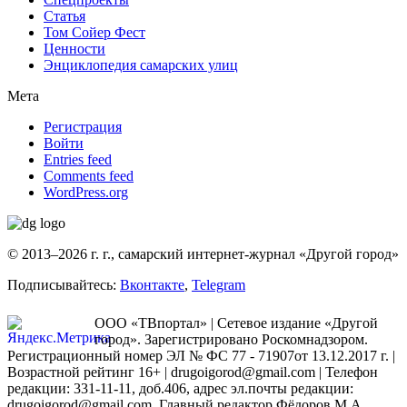
Статья
Том Сойер Фест
Ценности
Энциклопедия самарских улиц
Мета
Регистрация
Войти
Entries feed
Comments feed
WordPress.org
© 2013–2026 г. г., самарский интернет-журнал «Другой город»
Подписывайтесь:
Вконтакте
,
Telegram
ООО «ТВпортал» | Сетевое издание «Другой
город». Зарегистрировано Роскомнадзором.
Регистрационный номер ЭЛ № ФС 77 - 71907от 13.12.2017 г. |
Возрастной рейтинг 16+ | drugoigorod@gmail.com
| Телефон
редакции: 331-11-11, доб.406, адрес эл.почты редакции:
drugoigorod@gmail.com. Главный редактор Фёдоров М.А.