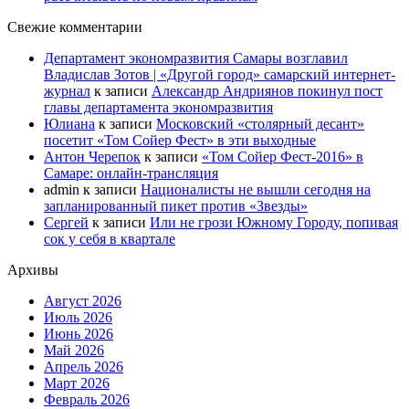
Свежие комментарии
Департамент экономразвития Самары возглавил
Владислав Зотов | «Другой город» самарский интернет-
журнал
к записи
Александр Андриянов покинул пост
главы департамента экономразвития
Юлиана
к записи
Московский «столярный десант»
посетит «Том Сойер Фест» в эти выходные
Антон Черепок
к записи
«Том Сойер Фест-2016» в
Самаре: онлайн-трансляция
admin
к записи
Националисты не вышли сегодня на
запланированный пикет против «Звезды»
Сергей
к записи
Или не грози Южному Городу, попивая
сок у себя в квартале
Архивы
Август 2026
Июль 2026
Июнь 2026
Май 2026
Апрель 2026
Март 2026
Февраль 2026