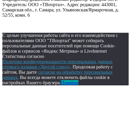
Учредитель: ООО «ТВпортал». Адрес редакции: 443001,
Самарская обл., г. Самара, ул. Ульяновская/Ярмарочная, д.
52/55, комн. 6
С целью улучшения работы сайта и его взаимодействия с
пользователями ООО "ТВпортал" может собирать
персональные данные посетителей при помощи Cookie-
файлов и сервисов «Яндекс Метрика» и LiveInternet
Статистика согласно
Политике конфиденциальности персональных данных
сетевого издания «Другой город»
. Продолжая работу с
сайтом, Вы даете
согласие на обработку персональных
данных
. Вы всегда можете отключить файлы cookie в
настройках Вашего браузера.
Понятно