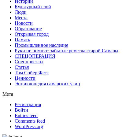
Истории
Культурный слой
Люди
Места
Новости
Образование
Открывая город
Память
Промышленное наследие
Руки не помнят: забытые ремесла старой Самары
СПЕЦОПЕРАЦИЯ
Спецпроекты
Статья
Том Сойер Фест
Ценности
Энциклопедия самарских улиц
Мета
Регистрация
Войти
Entries feed
Comments feed
WordPress.org