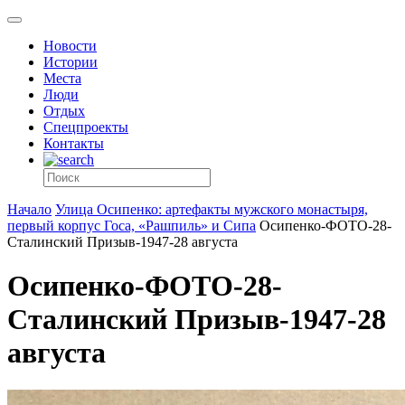
Новости
Истории
Места
Люди
Отдых
Спецпроекты
Контакты
Начало
Улица Осипенко: артефакты мужского монастыря,
первый корпус Госа, «Рашпиль» и Сипа
Осипенко-ФОТО-28-
Сталинский Призыв-1947-28 августа
Осипенко-ФОТО-28-
Сталинский Призыв-1947-28
августа