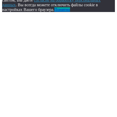
сайтом, Вы даете
согласие на обработку персональных
данных
. Вы всегда можете отключить файлы cookie в
настройках Вашего браузера.
Понятно