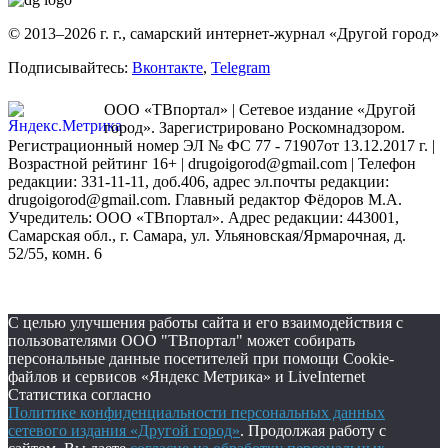
© 2013–2026 г. г., самарский интернет-журнал «Другой город»
Подписывайтесь:
Вконтакте
,
Telegram
ООО «ТВпортал» | Сетевое издание «Другой
город». Зарегистрировано Роскомнадзором.
Регистрационный номер ЭЛ № ФС 77 - 71907от 13.12.2017 г. |
Возрастной рейтинг 16+ | drugoigorod@gmail.com
| Телефон
редакции: 331-11-11, доб.406, адрес эл.почты редакции:
drugoigorod@gmail.com. Главный редактор Фёдоров М.А.
Учредитель: ООО «ТВпортал». Адрес редакции: 443001,
Самарская обл., г. Самара, ул. Ульяновская/Ярмарочная, д.
52/55, комн. 6
С целью улучшения работы сайта и его взаимодействия с
пользователями ООО "ТВпортал" может собирать
персональные данные посетителей при помощи Cookie-
файлов и сервисов «Яндекс Метрика» и LiveInternet
Статистика согласно
Политике конфиденциальности персональных данных
сетевого издания «Другой город»
. Продолжая работу с