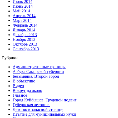
Июль 2014
Июнь 2014
Май 2014
Апрель 2014
Март 2014
Февраль 2014
Январь 2014
Декабрь 2013
Ноябрь 2013
Октябрь 2013
Сентябрь 2013
Рубрики
Административные границы
Азбука Самарской губернии
Безымянка. Второй город
В объективе
Видео
Вокруг да около
Главное
Город Куйбышев. Трудовой подвиг
Губернская летопись
Детство в запасной столице
Изъятие для муниципальных нужд