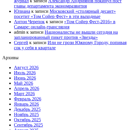
журнал
к записи
Александр Андриянов покинул пост
главы департамента экономразвития
Юлиана
к записи
Московский «столярный десант»
посетит «Том Сойер Фест» в эти выходные
Антон Черепок
к записи
«Том Сойер Фест-2016» в
Самаре: онлайн-трансляция
admin
к записи
Националисты не вышли сегодня на
запланированный пикет против «Звезды»
Сергей
к записи
Или не грози Южному Городу, попивая
сок у себя в квартале
Архивы
Август 2026
Июль 2026
Июнь 2026
Май 2026
Апрель 2026
Март 2026
Февраль 2026
Январь 2026
Декабрь 2025
Ноябрь 2025
Октябрь 2025
Сентябрь 2025