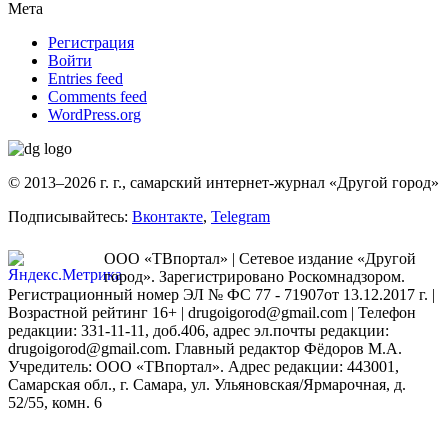
Мета
Регистрация
Войти
Entries feed
Comments feed
WordPress.org
© 2013–2026 г. г., самарский интернет-журнал «Другой город»
Подписывайтесь:
Вконтакте
,
Telegram
ООО «ТВпортал» | Сетевое издание «Другой
город». Зарегистрировано Роскомнадзором.
Регистрационный номер ЭЛ № ФС 77 - 71907от 13.12.2017 г. |
Возрастной рейтинг 16+ | drugoigorod@gmail.com
| Телефон
редакции: 331-11-11, доб.406, адрес эл.почты редакции:
drugoigorod@gmail.com. Главный редактор Фёдоров М.А.
Учредитель: ООО «ТВпортал». Адрес редакции: 443001,
Самарская обл., г. Самара, ул. Ульяновская/Ярмарочная, д.
52/55, комн. 6