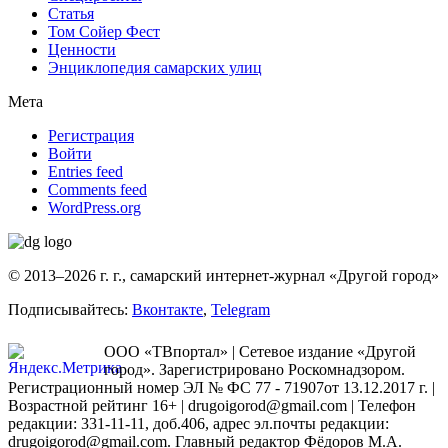
Статья
Том Сойер Фест
Ценности
Энциклопедия самарских улиц
Мета
Регистрация
Войти
Entries feed
Comments feed
WordPress.org
© 2013–2026 г. г., самарский интернет-журнал «Другой город»
Подписывайтесь:
Вконтакте
,
Telegram
ООО «ТВпортал» | Сетевое издание «Другой
город». Зарегистрировано Роскомнадзором.
Регистрационный номер ЭЛ № ФС 77 - 71907от 13.12.2017 г. |
Возрастной рейтинг 16+ | drugoigorod@gmail.com
| Телефон
редакции: 331-11-11, доб.406, адрес эл.почты редакции:
drugoigorod@gmail.com. Главный редактор Фёдоров М.А.