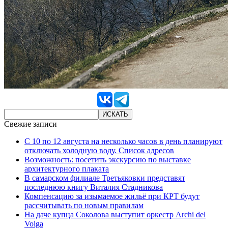
Свежие записи
С 10 по 12 августа на несколько часов в день планируют
отключать холодную воду. Список адресов
Возможность: посетить экскурсию по выставке
архитектурного плаката
В самарском филиале Третьяковки представят
последнюю книгу Виталия Стадникова
Компенсацию за изымаемое жильё при КРТ будут
рассчитывать по новым правилам
На даче купца Соколова выступит оркестр Archi del
Volga