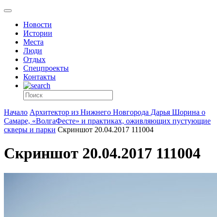
Новости
Истории
Места
Люди
Отдых
Спецпроекты
Контакты
Начало
Архитектор из Нижнего Новгорода Дарья Шорина о
Самаре, «ВолгаФесте» и практиках, оживляющих пустующие
скверы и парки
Скриншот 20.04.2017 111004
Скриншот 20.04.2017 111004