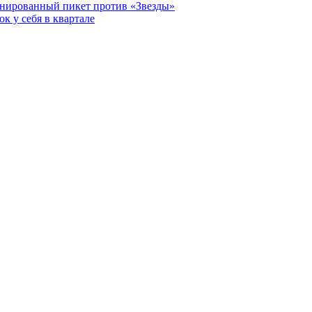
анированный пикет против «Звезды»
к у себя в квартале