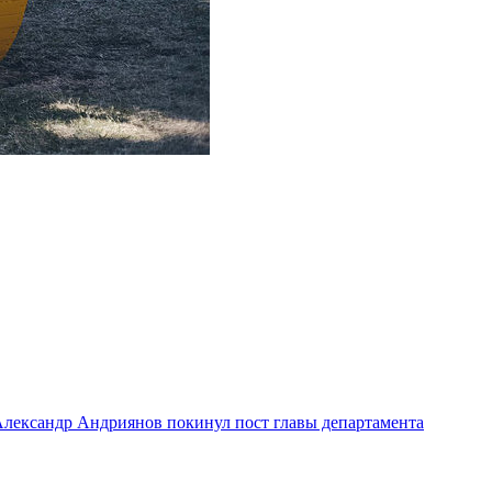
лександр Андриянов покинул пост главы департамента