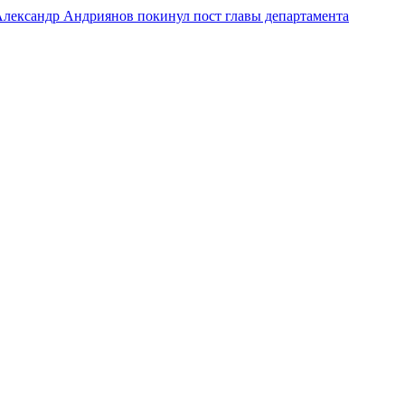
лександр Андриянов покинул пост главы департамента