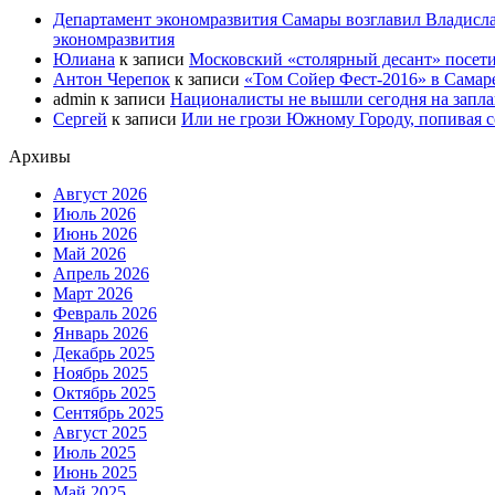
Департамент экономразвития Самары возглавил Владисла
экономразвития
Юлиана
к записи
Московский «столярный десант» посети
Антон Черепок
к записи
«Том Сойер Фест-2016» в Самар
admin
к записи
Националисты не вышли сегодня на запл
Сергей
к записи
Или не грози Южному Городу, попивая со
Архивы
Август 2026
Июль 2026
Июнь 2026
Май 2026
Апрель 2026
Март 2026
Февраль 2026
Январь 2026
Декабрь 2025
Ноябрь 2025
Октябрь 2025
Сентябрь 2025
Август 2025
Июль 2025
Июнь 2025
Май 2025