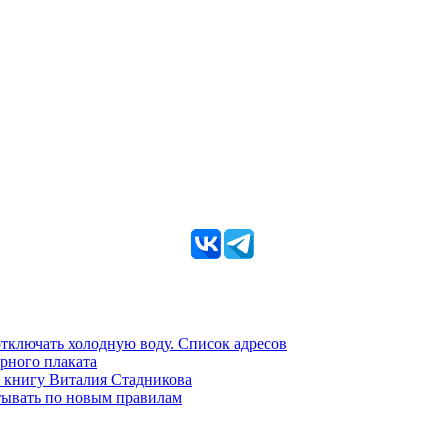
 отключать холодную воду. Список адресов
рного плаката
 книгу Виталия Стадникова
тывать по новым правилам