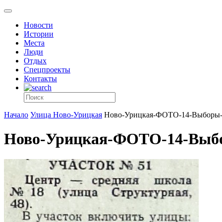
Новости
Истории
Места
Люди
Отдых
Спецпроекты
Контакты
Начало
Улица Ново-Урицкая
Ново-Урицкая-ФОТО-14-Выборы-
Ново-Урицкая-ФОТО-14-Выбо